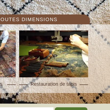
 TOUTES DIMENSIONS
s
Restauration de tapis