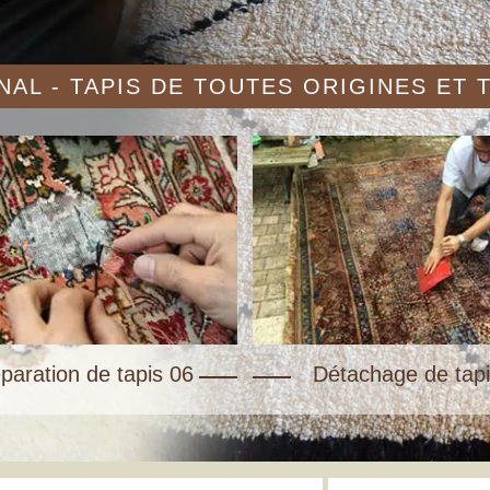
AL - TAPIS DE TOUTES ORIGINES ET
paration de tapis 06
Détachage de tapi