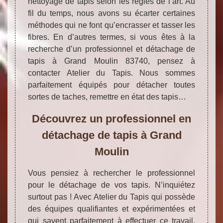
nettoyage de tapis selon les règles de l’art. Au
fil du temps, nous avons su écarter certaines
méthodes qui ne font qu’encrasser et tasser les
fibres. En d’autres termes, si vous êtes à la
recherche d’un professionnel et détachage de
tapis à Grand Moulin 83740, pensez à
contacter Atelier du Tapis. Nous sommes
parfaitement équipés pour détacher toutes
sortes de taches, remettre en état des tapis…
Découvrez un professionnel en
détachage de tapis à Grand
Moulin
Vous pensiez à rechercher le professionnel
pour le détachage de vos tapis. N’inquiétez
surtout pas ! Avec Atelier du Tapis qui possède
des équipes qualifiantes et expérimentées et
qui savent parfaitement à effectuer ce travail.