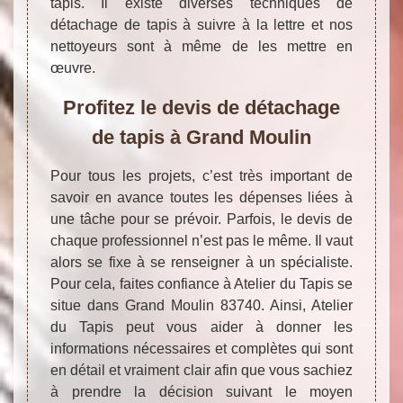
tapis. Il existe diverses techniques de
détachage de tapis à suivre à la lettre et nos
nettoyeurs sont à même de les mettre en
œuvre.
Profitez le devis de détachage
de tapis à Grand Moulin
Pour tous les projets, c’est très important de
savoir en avance toutes les dépenses liées à
une tâche pour se prévoir. Parfois, le devis de
chaque professionnel n’est pas le même. Il vaut
alors se fixe à se renseigner à un spécialiste.
Pour cela, faites confiance à Atelier du Tapis se
situe dans Grand Moulin 83740. Ainsi, Atelier
du Tapis peut vous aider à donner les
informations nécessaires et complètes qui sont
en détail et vraiment clair afin que vous sachiez
à prendre la décision suivant le moyen