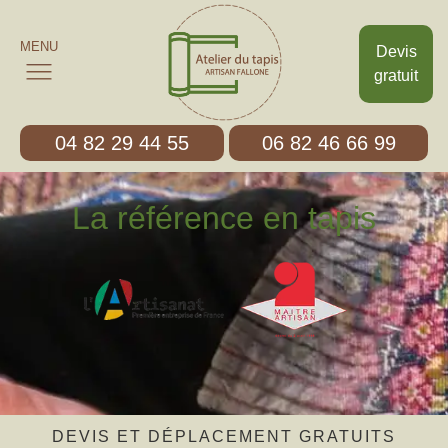
MENU
Devis
gratuit
04 82 29 44 55
06 82 46 66 99
La référence en tapis
DEVIS ET DÉPLACEMENT GRATUITS