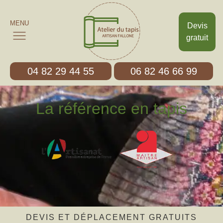
MENU
Devis
gratuit
04 82 29 44 55
06 82 46 66 99
La référence en tapis
DEVIS ET DÉPLACEMENT GRATUITS