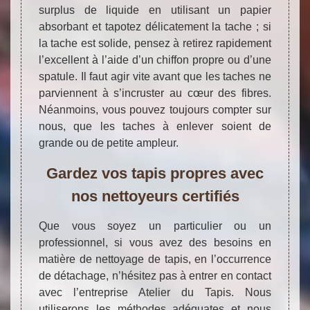
surplus de liquide en utilisant un papier
absorbant et tapotez délicatement la tache ; si
la tache est solide, pensez à retirez rapidement
l’excellent à l’aide d’un chiffon propre ou d’une
spatule. Il faut agir vite avant que les taches ne
parviennent à s’incruster au cœur des fibres.
Néanmoins, vous pouvez toujours compter sur
nous, que les taches à enlever soient de
grande ou de petite ampleur.
Gardez vos tapis propres avec
nos nettoyeurs certifiés
Que vous soyez un particulier ou un
professionnel, si vous avez des besoins en
matière de nettoyage de tapis, en l’occurrence
de détachage, n’hésitez pas à entrer en contact
avec l’entreprise Atelier du Tapis. Nous
utiliserons les méthodes adéquates et nous