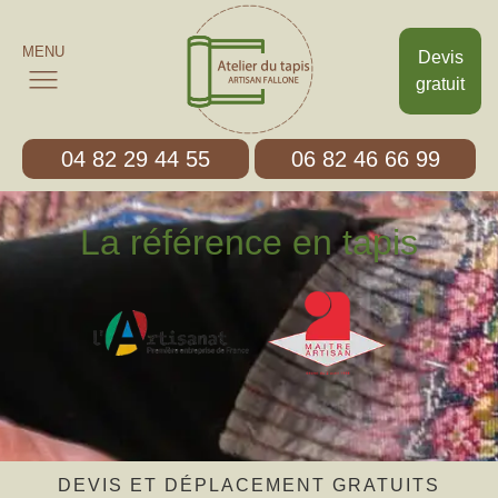
MENU
Devis
gratuit
04 82 29 44 55
06 82 46 66 99
La référence en tapis
DEVIS ET DÉPLACEMENT GRATUITS