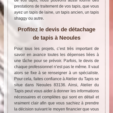
de vos tapis, nous pouvons aussi fournir des
prestations de traitement de vos tapis, que vous
ayez un tapis de laine, un tapis ancien, un tapis
shaggy ou autre.
Profitez le devis de détachage
de tapis à Neoules
Pour tous les projets, c’est très important de
savoir en avance toutes les dépenses liées à
une tâche pour se prévoir. Parfois, le devis de
chaque professionnel n’est pas le même. Il vaut
alors se fixe à se renseigner à un spécialiste.
Pour cela, faites confiance à Atelier du Tapis se
situe dans Neoules 83136. Ainsi, Atelier du
Tapis peut vous aider à donner les informations
nécessaires et complètes qui sont en détail et
vraiment clair afin que vous sachiez à prendre
la décision suivant le moyen financier que vous