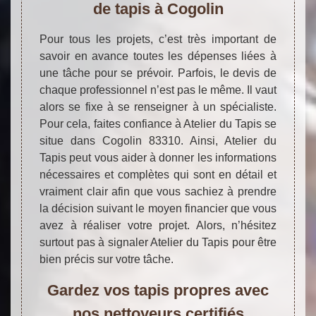
de tapis à Cogolin
Pour tous les projets, c’est très important de
savoir en avance toutes les dépenses liées à
une tâche pour se prévoir. Parfois, le devis de
chaque professionnel n’est pas le même. Il vaut
alors se fixe à se renseigner à un spécialiste.
Pour cela, faites confiance à Atelier du Tapis se
situe dans Cogolin 83310. Ainsi, Atelier du
Tapis peut vous aider à donner les informations
nécessaires et complètes qui sont en détail et
vraiment clair afin que vous sachiez à prendre
la décision suivant le moyen financier que vous
avez à réaliser votre projet. Alors, n’hésitez
surtout pas à signaler Atelier du Tapis pour être
bien précis sur votre tâche.
Gardez vos tapis propres avec
nos nettoyeurs certifiés