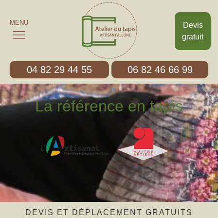
MENU
Devis
gratuit
04 82 29 44 55
06 82 46 66 99
La référence en tapis
DEVIS ET DÉPLACEMENT GRATUITS