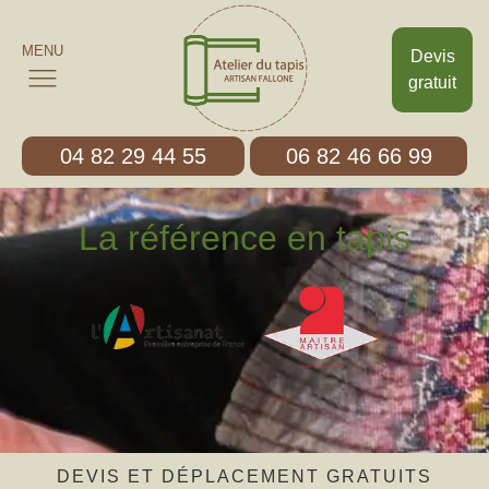
MENU
Devis
gratuit
04 82 29 44 55
06 82 46 66 99
La référence en tapis
DEVIS ET DÉPLACEMENT GRATUITS