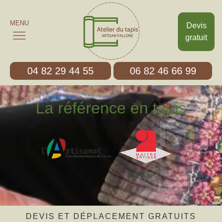
MENU
Devis
gratuit
04 82 29 44 55
06 82 46 66 99
La référence en tapis
DEVIS ET DÉPLACEMENT GRATUITS