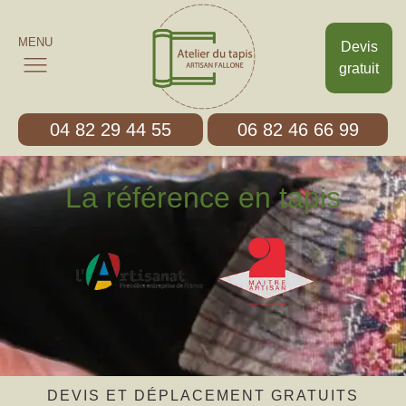
MENU
Devis
gratuit
04 82 29 44 55
06 82 46 66 99
La référence en tapis
DEVIS ET DÉPLACEMENT GRATUITS