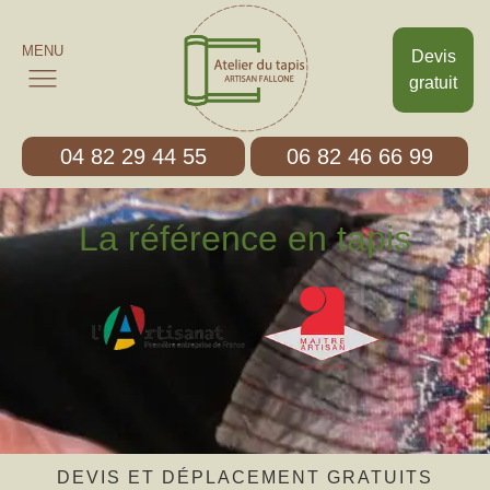
MENU
Devis
gratuit
04 82 29 44 55
06 82 46 66 99
La référence en tapis
DEVIS ET DÉPLACEMENT GRATUITS