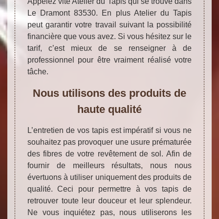
Appelez vite Atelier du Tapis qui se trouve dans
Le Dramont 83530. En plus Atelier du Tapis
peut garantir votre travail suivant la possibilité
financière que vous avez. Si vous hésitez sur le
tarif, c’est mieux de se renseigner à de
professionnel pour être vraiment réalisé votre
tâche.
Nous utilisons des produits de
haute qualité
L’entretien de vos tapis est impératif si vous ne
souhaitez pas provoquer une usure prématurée
des fibres de votre revêtement de sol. Afin de
fournir de meilleurs résultats, nous nous
évertuons à utiliser uniquement des produits de
qualité. Ceci pour permettre à vos tapis de
retrouver toute leur douceur et leur splendeur.
Ne vous inquiétez pas, nous utiliserons les