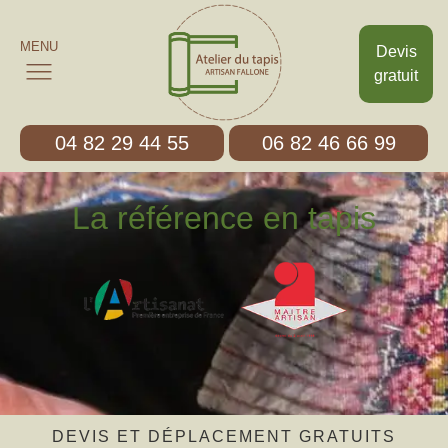
MENU
Devis
gratuit
04 82 29 44 55
06 82 46 66 99
La référence en tapis
DEVIS ET DÉPLACEMENT GRATUITS