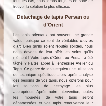
tous les cas, nous ferons toujours en sorte de
trouver la solution la plus efficace.
Détachage de tapis Persan ou
d’Orient
Les tapis orientaux ont souvent une grande
valeur puisque ce sont de véritables œuvres
d’art. Bien qu’ils soient réputés solides, nous
nous devons de leur offrir les soins qu’ils
méritent ! Votre tapis d’Orient ou Persan a été
tâché ? Faites appel à l’entreprise Atelier du
Tapis. Ce genre de tapis requiert une utilisation
de technique spécifique alors après analyse
des besoins de vos tapis, nous opterons pour
les solutions de nettoyage les plus
appropriées. Après notre intervention, toutes
les impuretés de votre tapis seront
débarrassées et vos tapis retrouveront leur