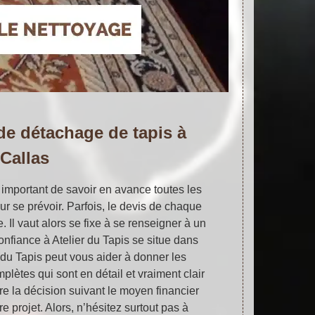
 de détachage de tapis à
Callas
ès important de savoir en avance toutes les
r se prévoir. Parfois, le devis de chaque
 Il vaut alors se fixe à se renseigner à un
confiance à Atelier du Tapis se situe dans
 du Tapis peut vous aider à donner les
lètes qui sont en détail et vraiment clair
e la décision suivant le moyen financier
e projet. Alors, n’hésitez surtout pas à