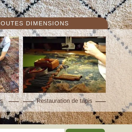
 TOUTES DIMENSIONS
s
Restauration de tapis