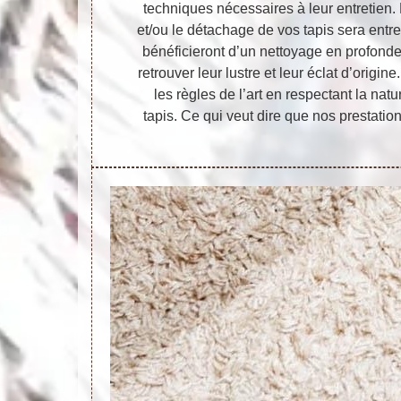
techniques nécessaires à leur entretien.
et/ou le détachage de vos tapis sera entr
bénéficieront d’un nettoyage en profonde
retrouver leur lustre et leur éclat d’origi
les règles de l’art en respectant la nat
tapis. Ce qui veut dire que nos prestatio