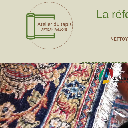
La réf
NETTOY