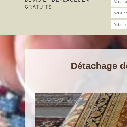
DEVIS ET DÉPLACEMENT
GRATUITS
Détachage de