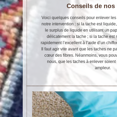
Conseils de nos 
Voici quelques conseils pour enlever les
notre intervention : si la tache est liqu
le surplus de liquide en utilisant un pa
délicatement la tache ; si la tache est 
rapidement l’excellent à l’aide d’un chiff
Il faut agir vite avant que les taches ne p
cœur des fibres. Néanmoins, vous pouv
nous, que les taches à enlever soient
ampleur.