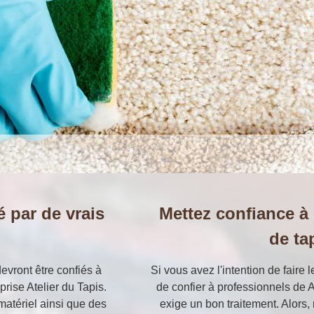
é par de vrais
Mettez confiance à
de ta
evront être confiés à
Si vous avez l'intention de faire 
prise Atelier du Tapis.
de confier à professionnels de A
matériel ainsi que des
exige un bon traitement. Alors, 