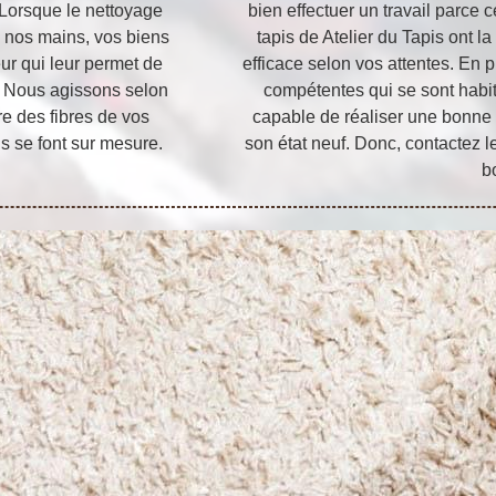
 Lorsque le nettoyage
bien effectuer un travail parce 
e nos mains, vos biens
tapis de Atelier du Tapis ont la
ur qui leur permet de
efficace selon vos attentes. En p
ne. Nous agissons selon
compétentes qui se sont habitu
ure des fibres de vos
capable de réaliser une bonne r
ns se font sur mesure.
son état neuf. Donc, contactez le
b