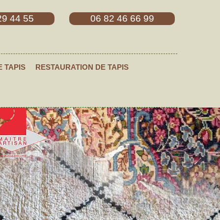
29 44 55
06 82 46 66 99
E TAPIS
RESTAURATION DE TAPIS