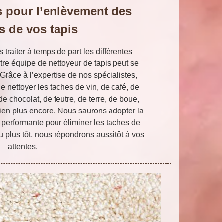
s pour l’enlèvement des
s de vos tapis
 traiter à temps de part les différentes
re équipe de nettoyeur de tapis peut se
 Grâce à l’expertise de nos spécialistes,
nettoyer les taches de vin, de café, de
e chocolat, de feutre, de terre, de boue,
bien plus encore. Nous saurons adopter la
t performante pour éliminer les taches de
u plus tôt, nous répondrons aussitôt à vos
attentes.