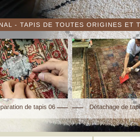
AL - TAPIS DE TOUTES ORIGINES ET
paration de tapis 06
Détachage de tapi