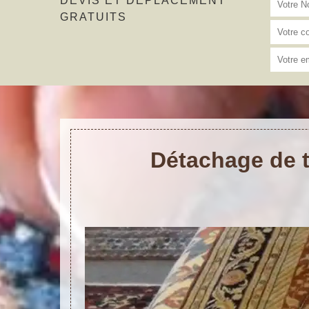
DEVIS ET DÉPLACEMENT
GRATUITS
Détachage de t