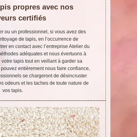
pis propres avec nos
eurs certifiés
er ou un professionnel, si vous avez des
ttoyage de tapis, en l’occurrence de
rer en contact avec l’entreprise Atelier du
 méthodes adéquates et nous évertuons à
votre tapis tout en veillant à garder sa
s pouvez entièrement nous faire confiance,
essionnels se chargeront de désincruster
es odeurs et les taches de toute nature de
vos tapis.