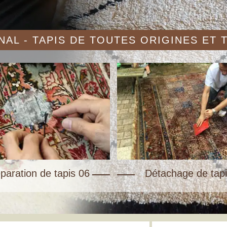
AL - TAPIS DE TOUTES ORIGINES ET
paration de tapis 06
Détachage de tapi