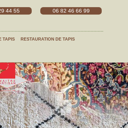
29 44 55
06 82 46 66 99
E TAPIS
RESTAURATION DE TAPIS