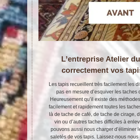
L’entreprise Atelier d
correctement vos tap
Les tapis recueillent très facilement les d
pas en mesure d’esquiver les taches q
Heureusement qu’il existe des méthodes
facilement et rapidement toutes les taches
là de tache de café, de tache de cirage, 
vin ou d’autres taches difficiles à en
pouvons aussi nous charger d’éliminer l
saletés de vos tapis. Laissez-nous nous 