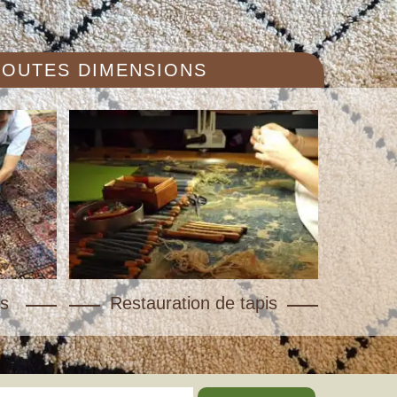
 TOUTES DIMENSIONS
s
Restauration de tapis