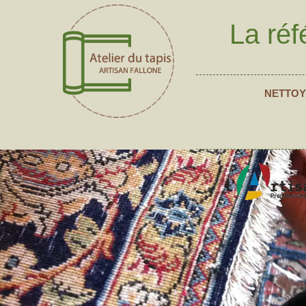
La réf
NETTOY