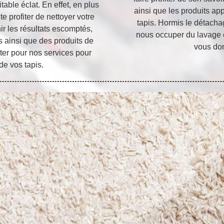
table éclat. En effet, en plus
ainsi que les produits ap
 profiter de nettoyer votre
tapis. Hormis le détac
nir les résultats escomptés,
nous occuper du lavage 
s ainsi que des produits de
vous don
ter pour nos services pour
de vos tapis.