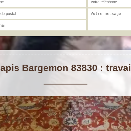
apis Bargemon 83830 : travai