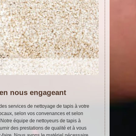
 en nous engageant
des services de nettoyage de tapis à votre
ocaux, selon vos convenances et selon
 Notre équipe de nettoyeurs de tapis à
nir des prestations de qualité et à vous
ir-faire. Nous avons le matériel nécessaire