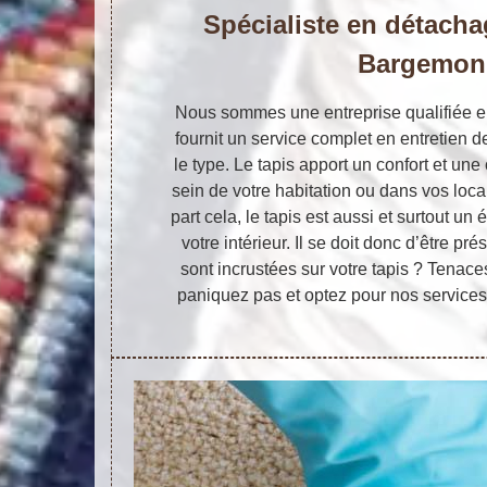
Spécialiste en détacha
Bargemon
Nous sommes une entreprise qualifiée en
fournit un service complet en entretien de
le type. Le tapis apport un confort et un
sein de votre habitation ou dans vos loc
part cela, le tapis est aussi et surtout u
votre intérieur. Il se doit donc d’être p
sont incrustées sur votre tapis ? Tenace
paniquez pas et optez pour nos services