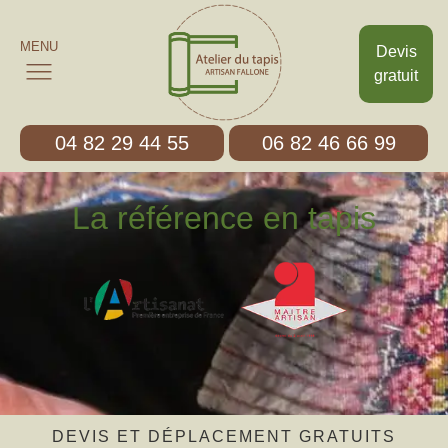
MENU
Devis
gratuit
04 82 29 44 55
06 82 46 66 99
La référence en tapis
DEVIS ET DÉPLACEMENT GRATUITS