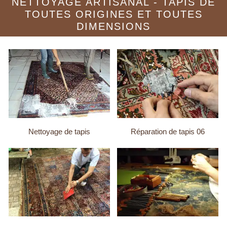
NETTOYAGE ARTISANAL - TAPIS DE
TOUTES ORIGINES ET TOUTES
DIMENSIONS
Nettoyage de tapis
Réparation de tapis 06