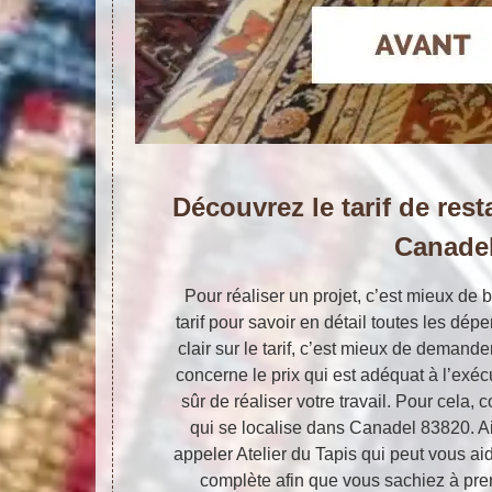
Découvrez le tarif de rest
Canade
Pour réaliser un projet, c’est mieux de 
tarif pour savoir en détail toutes les dép
clair sur le tarif, c’est mieux de demande
concerne le prix qui est adéquat à l’exécu
sûr de réaliser votre travail. Pour cela, 
qui se localise dans Canadel 83820. Ain
appeler Atelier du Tapis qui peut vous ai
complète afin que vous sachiez à pren