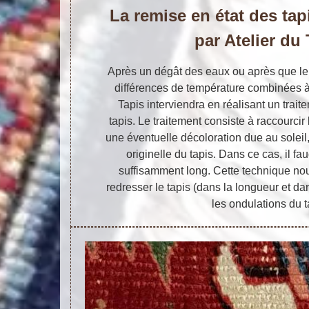
La remise en état des tap
par Atelier du
Après un dégât des eaux ou après que le 
différences de température combinées à 
Tapis interviendra en réalisant un trai
tapis. Le traitement consiste à raccourcir 
une éventuelle décoloration due au soleil,
originelle du tapis. Dans ce cas, il fa
suffisamment long. Cette technique n
redresser le tapis (dans la longueur et dan
les ondulations du t