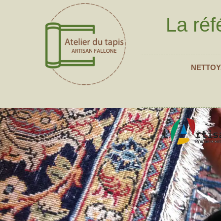
La réf
NETTOY