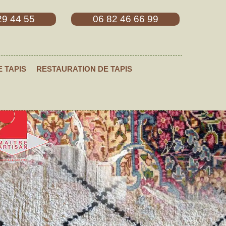
29 44 55
06 82 46 66 99
E TAPIS
RESTAURATION DE TAPIS