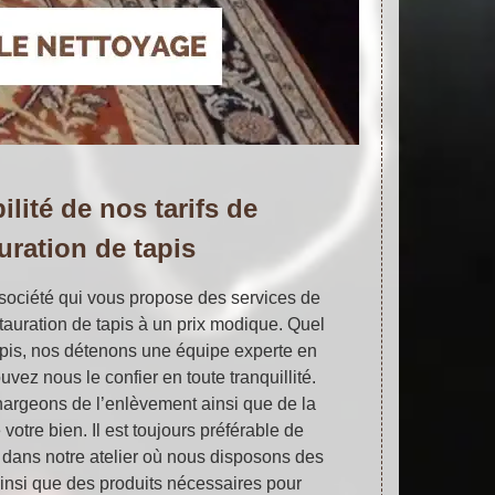
ilité de nos tarifs de
uration de tapis
 société qui vous propose des services de
tauration de tapis à un prix modique. Quel
tapis, nos détenons une équipe experte en
uvez nous le confier en toute tranquillité.
hargeons de l’enlèvement ainsi que de la
 votre bien. Il est toujours préférable de
s dans notre atelier où nous disposons des
ainsi que des produits nécessaires pour