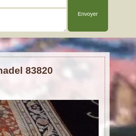
anadel 83820