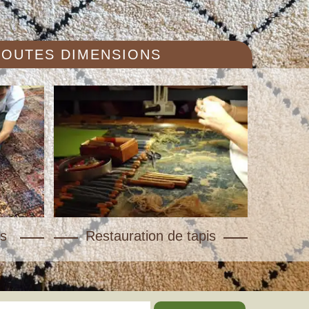
 TOUTES DIMENSIONS
s
Restauration de tapis