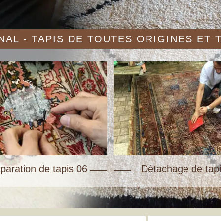
AL - TAPIS DE TOUTES ORIGINES ET
paration de tapis 06
Détachage de tapi