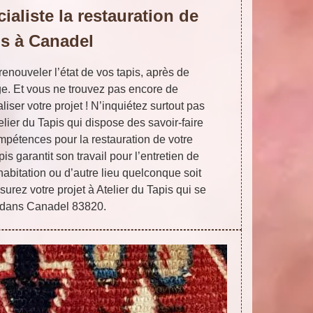
ialiste la restauration de
is à Canadel
renouveler l’état de vos tapis, après de
e. Et vous ne trouvez pas encore de
iser votre projet ! N’inquiétez surtout pas
ier du Tapis qui dispose des savoir-faire
mpétences pour la restauration de votre
pis garantit son travail pour l’entretien de
 habitation ou d’autre lieu quelconque soit
surez votre projet à Atelier du Tapis qui se
e dans Canadel 83820.