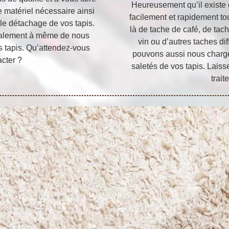
Heureusement qu’il existe
e matériel nécessaire ainsi
facilement et rapidement tou
 le détachage de vos tapis.
là de tache de café, de tach
alement à même de nous
vin ou d’autres taches di
 tapis. Qu’attendez-vous
pouvons aussi nous charge
cter ?
saletés de vos tapis. Laiss
trait