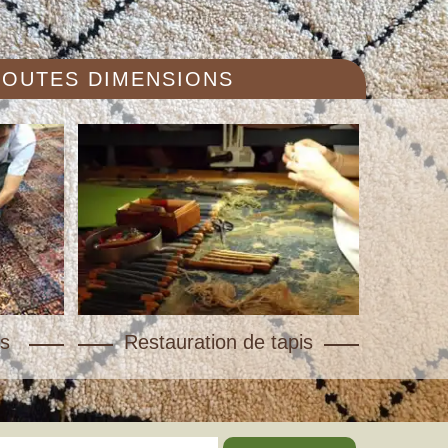
 TOUTES DIMENSIONS
s
Restauration de tapis