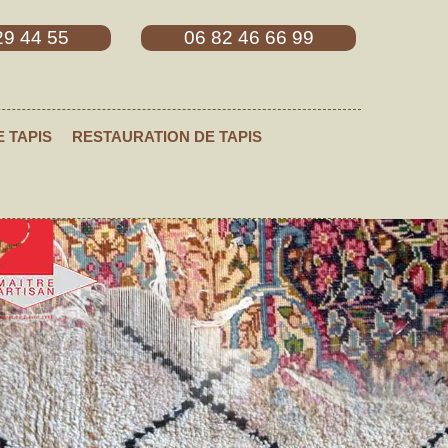
29 44 55
06 82 46 66 99
E TAPIS
RESTAURATION DE TAPIS