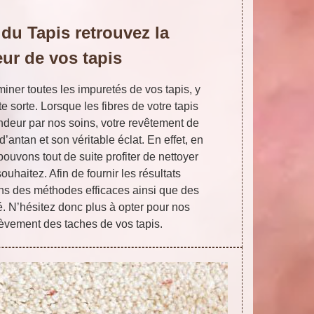
 du Tapis retrouvez la
eur de vos tapis
miner toutes les impuretés de vos tapis, y
e sorte. Lorsque les fibres de votre tapis
ndeur par nos soins, votre revêtement de
d’antan et son véritable éclat. En effet, en
ouvons tout de suite profiter de nettoyer
souhaitez. Afin de fournir les résultats
ns des méthodes efficaces ainsi que des
é. N’hésitez donc plus à opter pour nos
lèvement des taches de vos tapis.