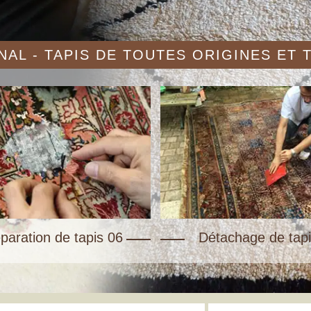
AL - TAPIS DE TOUTES ORIGINES ET
paration de tapis 06
Détachage de tapi