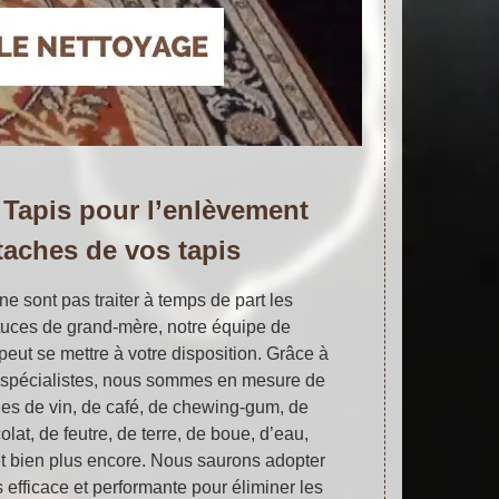
u Tapis pour l’enlèvement
taches de vos tapis
ne sont pas traiter à temps de part les
stuces de grand-mère, notre équipe de
peut se mettre à votre disposition. Grâce à
s spécialistes, nous sommes en mesure de
hes de vin, de café, de chewing-gum, de
olat, de feutre, de terre, de boue, d’eau,
et bien plus encore. Nous saurons adopter
 efficace et performante pour éliminer les