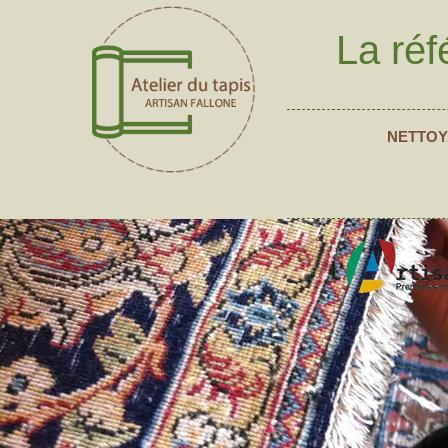
La réf
NETTOY