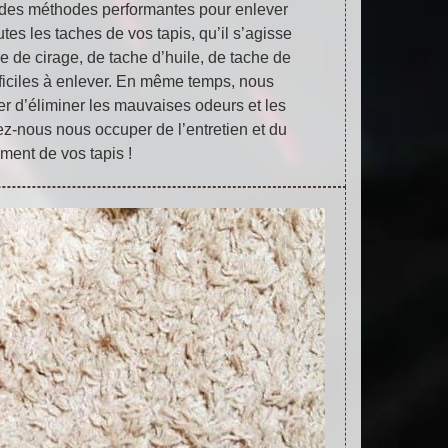
 des méthodes performantes pour enlever
tes les taches de vos tapis, qu’il s’agisse
e de cirage, de tache d’huile, de tache de
fficiles à enlever. En même temps, nous
r d’éliminer les mauvaises odeurs et les
ez-nous nous occuper de l’entretien et du
ement de vos tapis !