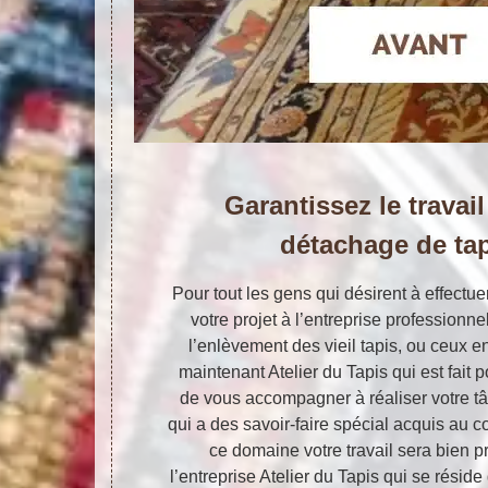
Garantissez le travail
détachage de ta
Pour tout les gens qui désirent à effectu
votre projet à l’entreprise professionne
l’enlèvement des vieil tapis, ou ceux e
maintenant Atelier du Tapis qui est fait 
de vous accompagner à réaliser votre tâc
qui a des savoir-faire spécial acquis au
ce domaine votre travail sera bien p
l’entreprise Atelier du Tapis qui se rési