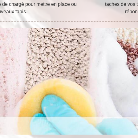
le de chargé pour mettre en place ou
taches de vos t
uveaux tapis.
répon