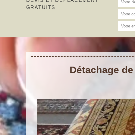
DEVIS ET DÉPLACEMENT
GRATUITS
Détachage de 