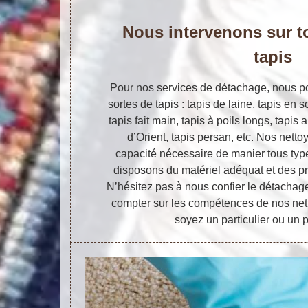
Nous intervenons sur t
tapis
Pour nos services de détachage, nous pou
sortes de tapis : tapis de laine, tapis en s
tapis fait main, tapis à poils longs, tapis
d’Orient, tapis persan, etc. Nos nett
capacité nécessaire de manier tous type
disposons du matériel adéquat et des pr
N’hésitez pas à nous confier le détachag
compter sur les compétences de nos net
soyez un particulier ou un 