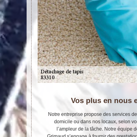
Vos plus en nous 
Notre entreprise propose des services de
domicile ou dans nos locaux, selon v
l’ampleur de la tâche. Notre équipe d
Grimaud s’engage à fournir des prestations