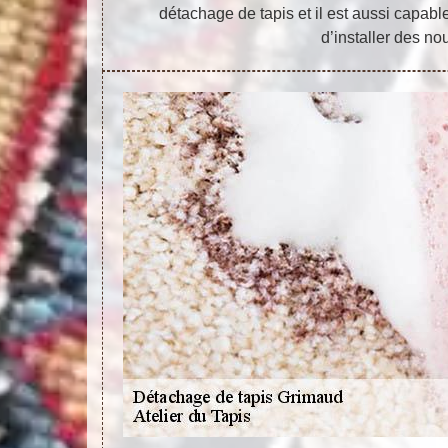
détachage de tapis et il est aussi capab
d’installer des no