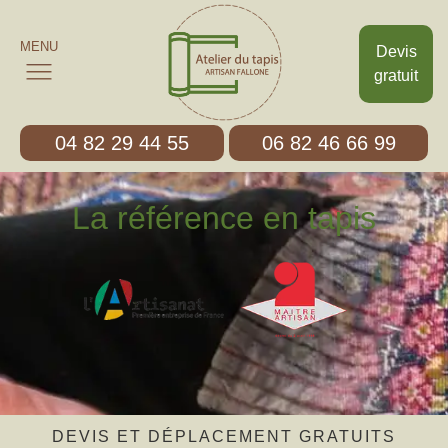
MENU
Devis
gratuit
04 82 29 44 55
06 82 46 66 99
La référence en tapis
DEVIS ET DÉPLACEMENT GRATUITS