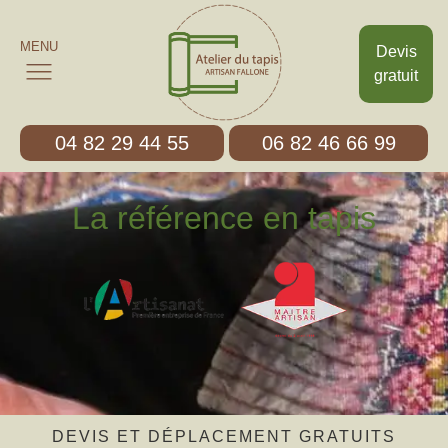
MENU
Devis
gratuit
04 82 29 44 55
06 82 46 66 99
La référence en tapis
DEVIS ET DÉPLACEMENT GRATUITS