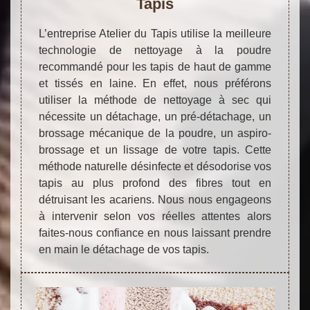
Tapis
L’entreprise Atelier du Tapis utilise la meilleure
technologie de nettoyage à la poudre
recommandé pour les tapis de haut de gamme
et tissés en laine. En effet, nous préférons
utiliser la méthode de nettoyage à sec qui
nécessite un détachage, un pré-détachage, un
brossage mécanique de la poudre, un aspiro-
brossage et un lissage de votre tapis. Cette
méthode naturelle désinfecte et désodorise vos
tapis au plus profond des fibres tout en
détruisant les acariens. Nous nous engageons
à intervenir selon vos réelles attentes alors
faites-nous confiance en nous laissant prendre
en main le détachage de vos tapis.