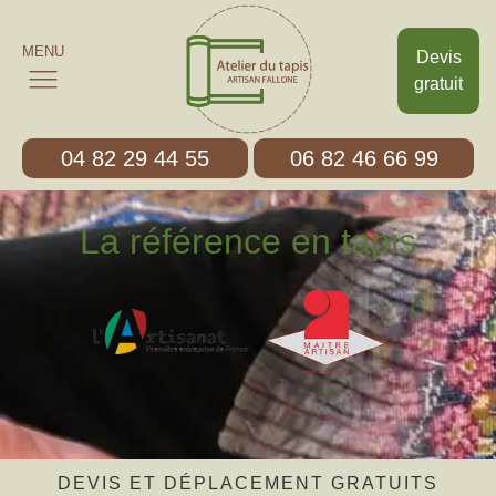
MENU
Devis
gratuit
04 82 29 44 55
06 82 46 66 99
La référence en tapis
DEVIS ET DÉPLACEMENT GRATUITS