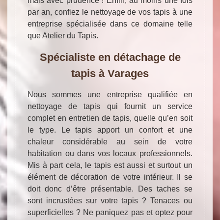
mais avec prudence ! Enfin, au moins une fois
par an, confiez le nettoyage de vos tapis à une
entreprise spécialisée dans ce domaine telle
que Atelier du Tapis.
Spécialiste en détachage de
tapis à Varages
Nous sommes une entreprise qualifiée en
nettoyage de tapis qui fournit un service
complet en entretien de tapis, quelle qu’en soit
le type. Le tapis apport un confort et une
chaleur considérable au sein de votre
habitation ou dans vos locaux professionnels.
Mis à part cela, le tapis est aussi et surtout un
élément de décoration de votre intérieur. Il se
doit donc d’être présentable. Des taches se
sont incrustées sur votre tapis ? Tenaces ou
superficielles ? Ne paniquez pas et optez pour