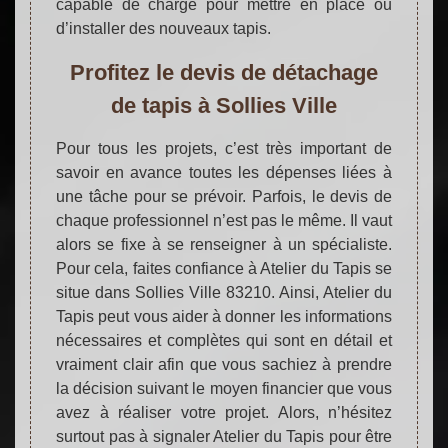
capable de chargé pour mettre en place ou
d’installer des nouveaux tapis.
Profitez le devis de détachage
de tapis à Sollies Ville
Pour tous les projets, c’est très important de
savoir en avance toutes les dépenses liées à
une tâche pour se prévoir. Parfois, le devis de
chaque professionnel n’est pas le même. Il vaut
alors se fixe à se renseigner à un spécialiste.
Pour cela, faites confiance à Atelier du Tapis se
situe dans Sollies Ville 83210. Ainsi, Atelier du
Tapis peut vous aider à donner les informations
nécessaires et complètes qui sont en détail et
vraiment clair afin que vous sachiez à prendre
la décision suivant le moyen financier que vous
avez à réaliser votre projet. Alors, n’hésitez
surtout pas à signaler Atelier du Tapis pour être