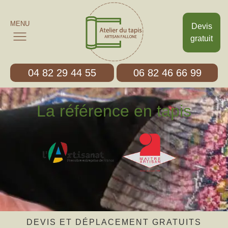
MENU
Devis
gratuit
04 82 29 44 55
06 82 46 66 99
La référence en tapis
DEVIS ET DÉPLACEMENT GRATUITS