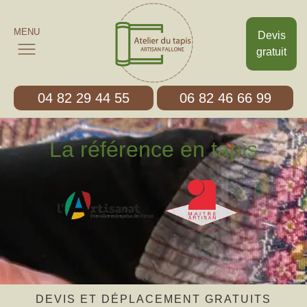
MENU
Devis
gratuit
04 82 29 44 55
06 82 46 66 99
La référence en tapis
DEVIS ET DÉPLACEMENT GRATUITS