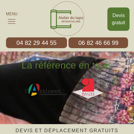
MENU
Devis
gratuit
04 82 29 44 55
06 82 46 66 99
La référence en tapis
DEVIS ET DÉPLACEMENT GRATUITS