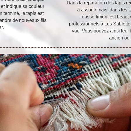
Dans la réparation des tapis ré
et indique sa couleur
à assortir mais, dans les t
n terminé, le tapis est
réassortiment est beauco
tendre de nouveaux fils
professionnels à Les Sablette
r.
vue. Vous pouvez ainsi leur 
ancien ou 