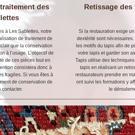
 traitement des
Retissage des 
lettes
is à Les Sablettes, notre
Si la restauration exige un
alisation de traitement de
dextérité sont nécessaires.
 clair que la conservation
les motifs du tapis afin de 
on à l’usage. L’objectif de
votre tapis et garder son a
ité de ces pièces tout en
Tapis utilise des techniques
vention consistera donc à
tapis en réalisant un reti
es fragiles. Si vous êtes à
restaurateurs prendre en mai
tement de conservation de
ont suivi les formations y 
 contacter.
le dérouleme