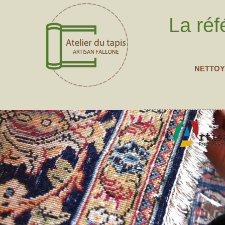
La réf
NETTOY