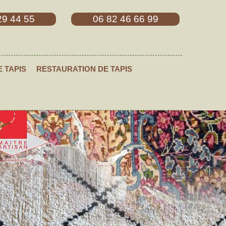
29 44 55
06 82 46 66 99
E TAPIS
RESTAURATION DE TAPIS