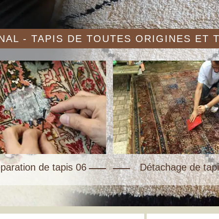
AL - TAPIS DE TOUTES ORIGINES ET
paration de tapis 06
Détachage de tapi