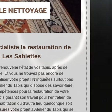
ialiste la restauration de
à Les Sablettes
enouveler l’état de vos tapis, après de
. Et vous ne trouvez pas encore de
iser votre projet ! N’inquiétez surtout pas
ier du Tapis qui dispose des savoir-faire
mpétences pour la restauration de votre
pis garantit son travail pour l’entretien de
 habitation ou d’autre lieu quelconque soit
surez votre projet à Atelier du Tapis qui se