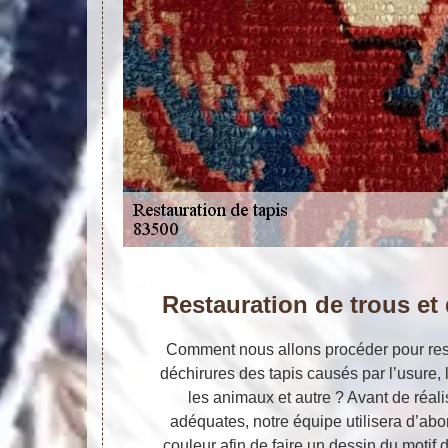
Restauration de trous et
Comment nous allons procéder pour resta
déchirures des tapis causés par l’usure, l
les animaux et autre ? Avant de réali
adéquates, notre équipe utilisera d’ab
couleur afin de faire un dessin du motif 