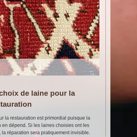
hoix de laine pour la
stauration
ur la restauration est primordial puisque la
 en dépend. Si les laines choisies ont les
la réparation sera pratiquement invisible.