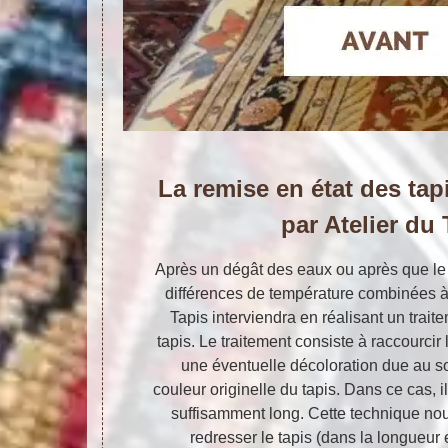
La remise en état des tapi
par Atelier du 
Après un dégât des eaux ou après que le 
différences de température combinées à 
Tapis interviendra en réalisant un trai
tapis. Le traitement consiste à raccourcir 
une éventuelle décoloration due au sol
couleur originelle du tapis. Dans ce cas, i
suffisamment long. Cette technique no
redresser le tapis (dans la longueur 