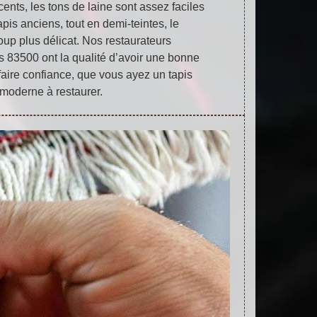
cents, les tons de laine sont assez faciles
apis anciens, tout en demi-teintes, le
up plus délicat. Nos restaurateurs
s 83500 ont la qualité d’avoir une bonne
faire confiance, que vous ayez un tapis
moderne à restaurer.