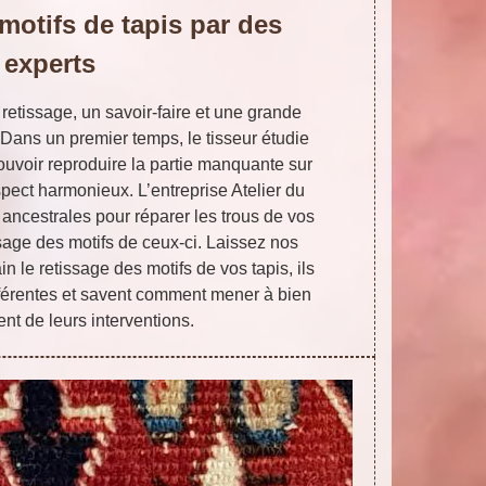
motifs de tapis par des
experts
 retissage, un savoir-faire et une grande
 Dans un premier temps, le tisseur étudie
pouvoir reproduire la partie manquante sur
spect harmonieux. L’entreprise Atelier du
 ancestrales pour réparer les trous de vos
ssage des motifs de ceux-ci. Laissez nos
n le retissage des motifs de vos tapis, ils
afférentes et savent comment mener à bien
nt de leurs interventions.