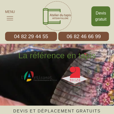
MENU
Devis
gratuit
04 82 29 44 55
06 82 46 66 99
La référence en tapis
DEVIS ET DÉPLACEMENT GRATUITS