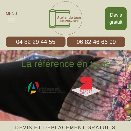
MENU
Devis
gratuit
04 82 29 44 55
06 82 46 66 99
La référence en tapis
DEVIS ET DÉPLACEMENT GRATUITS