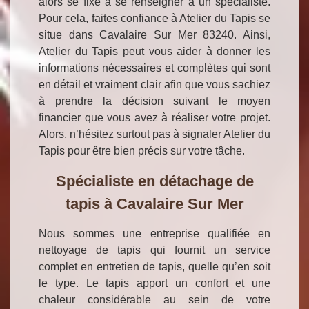
alors se fixe à se renseigner à un spécialiste.
Pour cela, faites confiance à Atelier du Tapis se
situe dans Cavalaire Sur Mer 83240. Ainsi,
Atelier du Tapis peut vous aider à donner les
informations nécessaires et complètes qui sont
en détail et vraiment clair afin que vous sachiez
à prendre la décision suivant le moyen
financier que vous avez à réaliser votre projet.
Alors, n’hésitez surtout pas à signaler Atelier du
Tapis pour être bien précis sur votre tâche.
Spécialiste en détachage de
tapis à Cavalaire Sur Mer
Nous sommes une entreprise qualifiée en
nettoyage de tapis qui fournit un service
complet en entretien de tapis, quelle qu’en soit
le type. Le tapis apport un confort et une
chaleur considérable au sein de votre