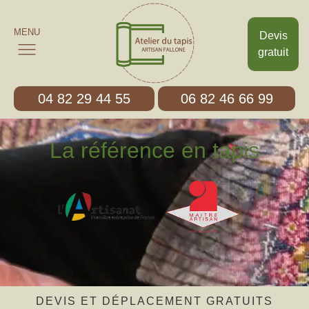
MENU
Devis
gratuit
04 82 29 44 55
06 82 46 66 99
La référence en tapis
DEVIS ET DÉPLACEMENT GRATUITS