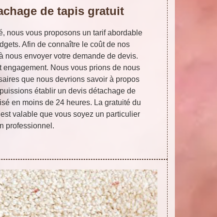
achage de tapis gratuit
té, nous vous proposons un tarif abordable
dgets. Afin de connaître le coût de nos
s à nous envoyer votre demande de devis.
out engagement. Nous vous prions de nous
ssaires que nous devrions savoir à propos
 puissions établir un devis détachage de
isé en moins de 24 heures. La gratuité du
st valable que vous soyez un particulier
n professionnel.