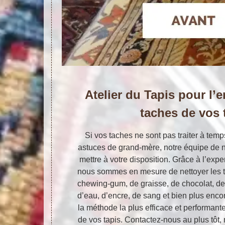
Atelier du Tapis pour l’
taches de vos 
Si vos taches ne sont pas traiter à temps
astuces de grand-mère, notre équipe de n
mettre à votre disposition. Grâce à l’expe
nous sommes en mesure de nettoyer les ta
chewing-gum, de graisse, de chocolat, de 
d’eau, d’encre, de sang et bien plus enc
la méthode la plus efficace et performant
de vos tapis. Contactez-nous au plus tôt,