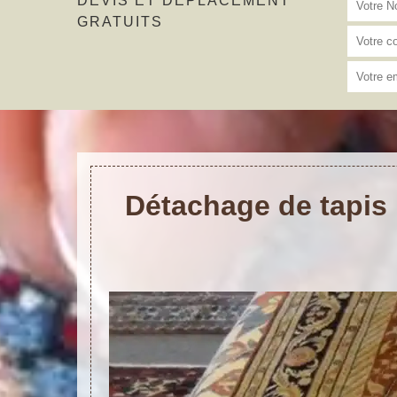
DEVIS ET DÉPLACEMENT
GRATUITS
Détachage de tapis 