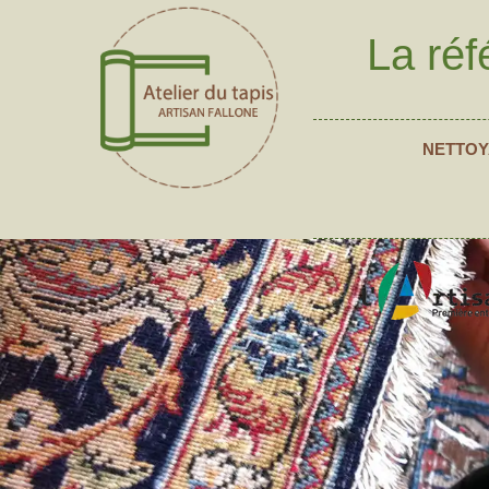
La réf
NETTOY