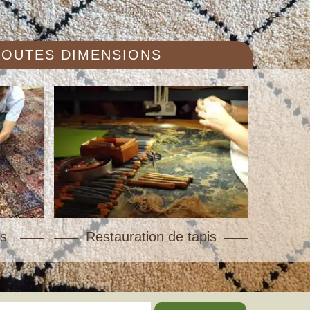
 TOUTES DIMENSIONS
s
Restauration de tapis