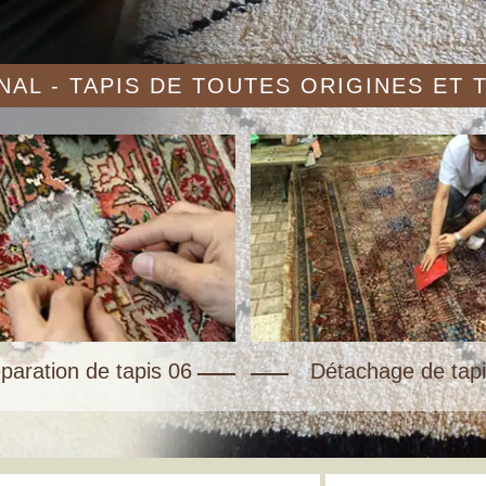
AL - TAPIS DE TOUTES ORIGINES ET
paration de tapis 06
Détachage de tapi