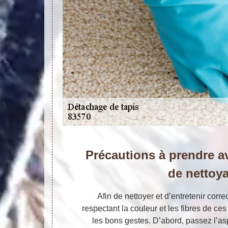
Précautions à prendre a
de nettoy
Afin de nettoyer et d’entretenir corr
respectant la couleur et les fibres de ce
les bons gestes. D’abord, passez l’as