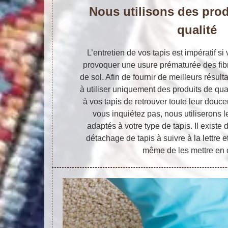
Nous utilisons des prod
qualité
L’entretien de vos tapis est impératif s
provoquer une usure prématurée des fib
de sol. Afin de fournir de meilleurs résul
à utiliser uniquement des produits de qua
à vos tapis de retrouver toute leur douce
vous inquiétez pas, nous utiliserons l
adaptés à votre type de tapis. Il existe
détachage de tapis à suivre à la lettre 
même de les mettre en