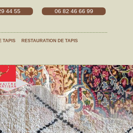
29 44 55
06 82 46 66 99
E TAPIS
RESTAURATION DE TAPIS