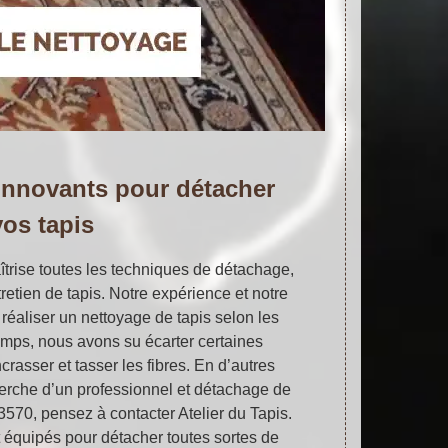
innovants pour détacher
vos tapis
trise toutes les techniques de détachage,
retien de tapis. Notre expérience et notre
 réaliser un nettoyage de tapis selon les
 temps, nous avons su écarter certaines
rasser et tasser les fibres. En d’autres
herche d’un professionnel et détachage de
3570, pensez à contacter Atelier du Tapis.
équipés pour détacher toutes sortes de