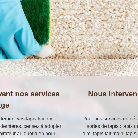
vant nos services
Nous interven
age
ectement vos tapis tout en
Pour nos services de déta
s dernières, pensez à adopter
sortes de tapis : tapis d
pirateur au quotidien pour
turc, tapis fait main, tapi