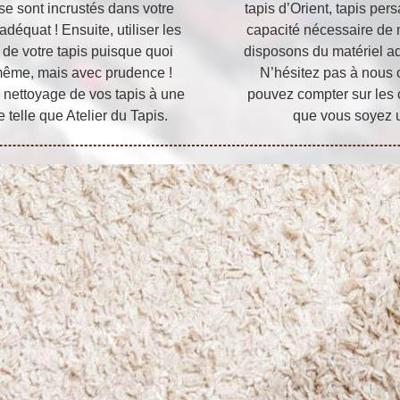
 se sont incrustés dans votre
tapis d’Orient, tapis per
 adéquat ! Ensuite, utiliser les
capacité nécessaire de m
 de votre tapis puisque quoi
disposons du matériel ad
-même, mais avec prudence !
N’hésitez pas à nous c
e nettoyage de vos tapis à une
pouvez compter sur les 
telle que Atelier du Tapis.
que vous soyez u