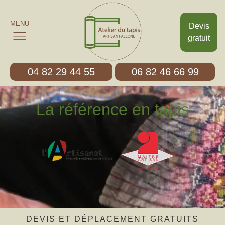
MENU
Devis
gratuit
04 82 29 44 55
06 82 46 66 99
La référence en tapis
DEVIS ET DÉPLACEMENT GRATUITS