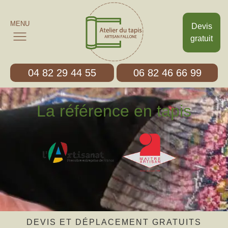
MENU
Devis
gratuit
04 82 29 44 55
06 82 46 66 99
La référence en tapis
DEVIS ET DÉPLACEMENT GRATUITS