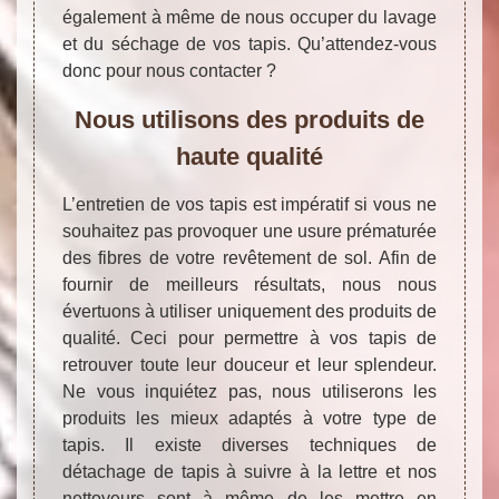
également à même de nous occuper du lavage
et du séchage de vos tapis. Qu’attendez-vous
donc pour nous contacter ?
Nous utilisons des produits de
haute qualité
L’entretien de vos tapis est impératif si vous ne
souhaitez pas provoquer une usure prématurée
des fibres de votre revêtement de sol. Afin de
fournir de meilleurs résultats, nous nous
évertuons à utiliser uniquement des produits de
qualité. Ceci pour permettre à vos tapis de
retrouver toute leur douceur et leur splendeur.
Ne vous inquiétez pas, nous utiliserons les
produits les mieux adaptés à votre type de
tapis. Il existe diverses techniques de
détachage de tapis à suivre à la lettre et nos
nettoyeurs sont à même de les mettre en