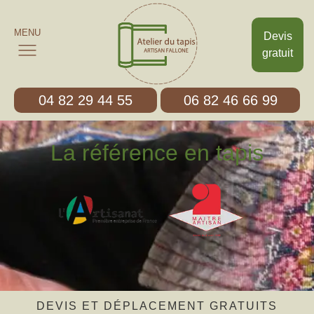
MENU
Devis
gratuit
04 82 29 44 55
06 82 46 66 99
La référence en tapis
DEVIS ET DÉPLACEMENT GRATUITS