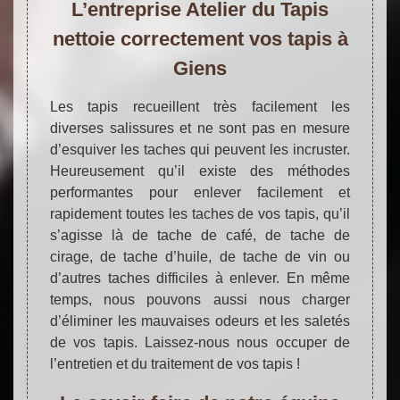
L’entreprise Atelier du Tapis
nettoie correctement vos tapis à
Giens
Les tapis recueillent très facilement les
diverses salissures et ne sont pas en mesure
d’esquiver les taches qui peuvent les incruster.
Heureusement qu’il existe des méthodes
performantes pour enlever facilement et
rapidement toutes les taches de vos tapis, qu’il
s’agisse là de tache de café, de tache de
cirage, de tache d’huile, de tache de vin ou
d’autres taches difficiles à enlever. En même
temps, nous pouvons aussi nous charger
d’éliminer les mauvaises odeurs et les saletés
de vos tapis. Laissez-nous nous occuper de
l’entretien et du traitement de vos tapis !