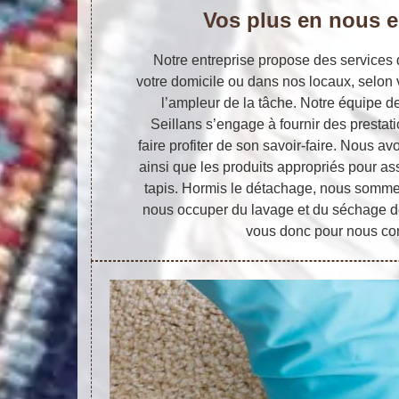
Vos plus en nous 
Notre entreprise propose des services 
votre domicile ou dans nos locaux, selon
l’ampleur de la tâche. Notre équipe de
Seillans s’engage à fournir des prestati
faire profiter de son savoir-faire. Nous a
ainsi que les produits appropriés pour a
tapis. Hormis le détachage, nous som
nous occuper du lavage et du séchage de
vous donc pour nous con