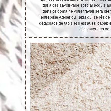
qui a des savoir-faire spécial acquis 
dans ce domaine votre travail sera bie
l’entreprise Atelier du Tapis qui se résid
détachage de tapis et il est aussi capab
d’installer des no