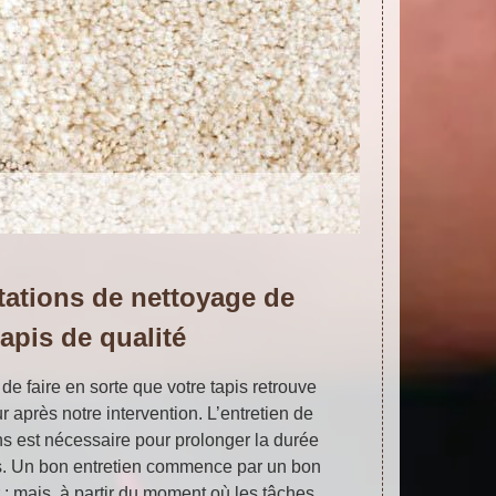
tations de nettoyage de
tapis de qualité
de faire en sorte que votre tapis retrouve
r après notre intervention. L’entretien de
ns est nécessaire pour prolonger la durée
is. Un bon entretien commence par un bon
 ; mais, à partir du moment où les tâches