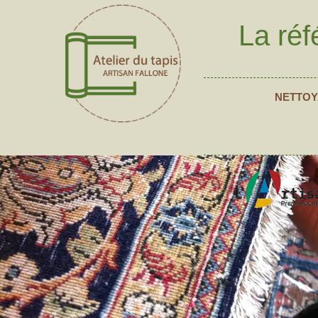
La réf
NETTOY