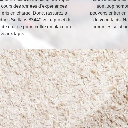
au cours des années d’expériences
sont trop nombre
n pris en charge. Donc, rassurez à
pouvons entrer en 
e dans Seillans 83440 votre projet de
de votre tapis. N
le de chargé pour mettre en place ou
fournir les soluti
uveaux tapis.