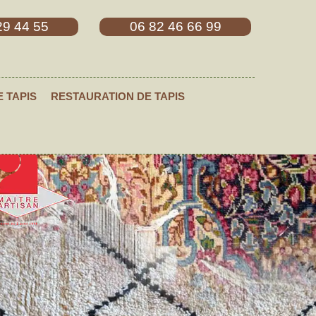
29 44 55
06 82 46 66 99
E TAPIS
RESTAURATION DE TAPIS