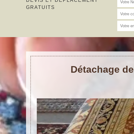
DEVIS ET DÉPLACEMENT
GRATUITS
Détachage de 