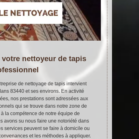
, votre nettoyeur de tapis
ofessionnel
treprise de nettoyage de tapis intervient
llans 83440 et ses environs. En activité
es, nos prestations sont adressées aux
sionnels qui se trouve dans notre zone de
e à la compétence de notre équipe de
s avons su nous faire une notoriété dans
Les services peuvent se faire à domicile ou
convenances et les méthodes à appliquer.