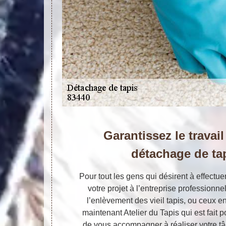
Garantissez le travail
détachage de tap
Pour tout les gens qui désirent à effectu
votre projet à l’entreprise professionne
l’enlèvement des vieil tapis, ou ceux e
maintenant Atelier du Tapis qui est fait 
de vous accompagner à réaliser votre tâc