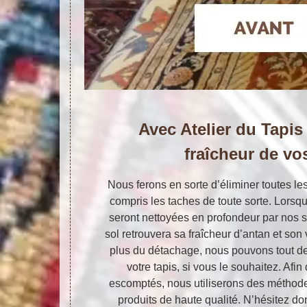
Avec Atelier du Tapis
fraîcheur de vo
Nous ferons en sorte d’éliminer toutes le
compris les taches de toute sorte. Lorsque
seront nettoyées en profondeur par nos s
sol retrouvera sa fraîcheur d’antan et son v
plus du détachage, nous pouvons tout de 
votre tapis, si vous le souhaitez. Afin 
escomptés, nous utiliserons des méthode
produits de haute qualité. N’hésitez do