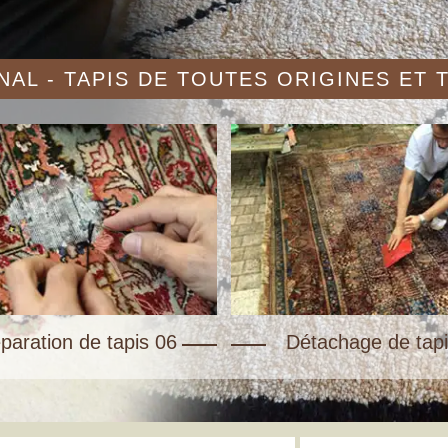
AL - TAPIS DE TOUTES ORIGINES ET
paration de tapis 06
Détachage de tapi