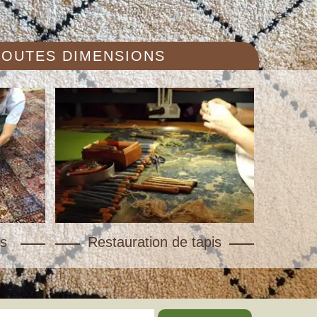
 TOUTES DIMENSIONS
s
Restauration de tapis