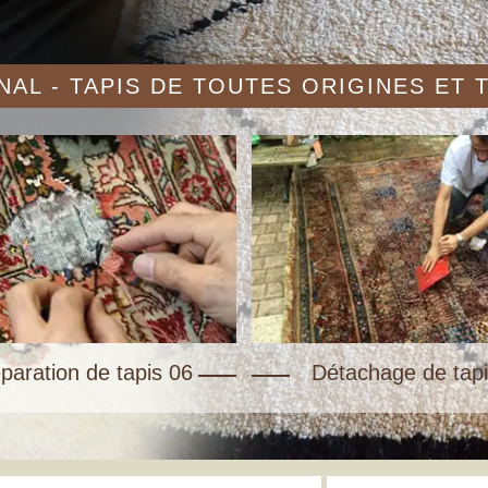
AL - TAPIS DE TOUTES ORIGINES ET
paration de tapis 06
Détachage de tapi