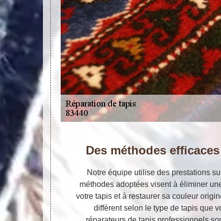
Des méthodes efficaces
Notre équipe utilise des prestations s
méthodes adoptées visent à éliminer une
votre tapis et à restaurer sa couleur origi
diffèrent selon le type de tapis que
réparateurs de tapis professionnels son