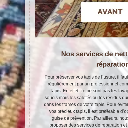
Nos services de net
réparatio
Pour préserver vos tapis de l’usure, il fau
régulièrement par un professionnel comm
Tapis. En effet, ce ne sont pas les lav
soucis mais les saletés ou les résidus qu
dans les trames de votre tapis. Pour évit
vos précieux tapis, il est préférable d’
guise de prévention. Par ailleurs, n
proposer des services de réparation et