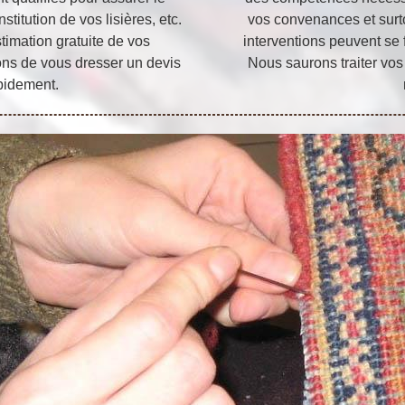
stitution de vos lisières, etc.
vos convenances et surto
imation gratuite de vos
interventions peuvent se 
ons de vous dresser un devis
Nous saurons traiter vos 
apidement.