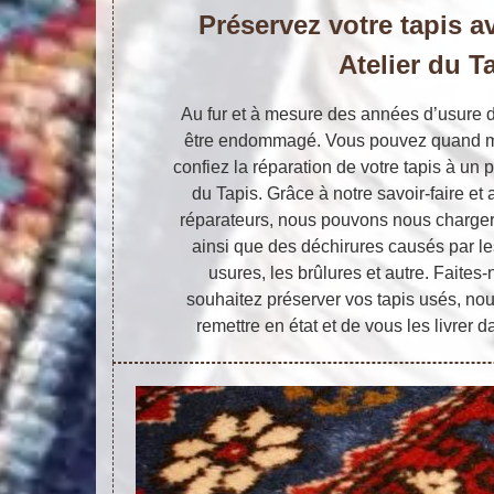
Préservez votre tapis av
Atelier du T
Au fur et à mesure des années d’usure de
être endommagé. Vous pouvez quand mê
confiez la réparation de votre tapis à un p
du Tapis. Grâce à notre savoir-faire e
réparateurs, nous pouvons nous charger d
ainsi que des déchirures causés par le
usures, les brûlures et autre. Faites
souhaitez préserver vos tapis usés, no
remettre en état et de vous les livrer