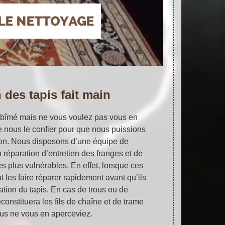
 des tapis fait main
t abîmé mais ne vous voulez pas vous en
e nous le confier pour que nous puissions
ion. Nous disposons d’une équipe de
n réparation d’entretien des franges et de
les plus vulnérables. En effet, lorsque ces
ut les faire réparer rapidement avant qu’ils
ation du tapis. En cas de trous ou de
econstituera les fils de chaîne et de trame
us ne vous en aperceviez.