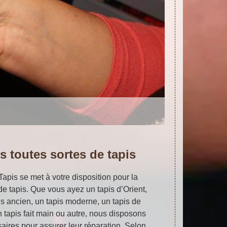
 toutes sortes de tapis
 Tapis se met à votre disposition pour la
de tapis. Que vous ayez un tapis d’Orient,
is ancien, un tapis moderne, un tapis de
un tapis fait main ou autre, nous disposons
ires pour assurer leur réparation. Selon