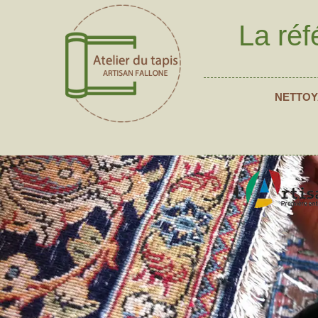
La réf
NETTOY