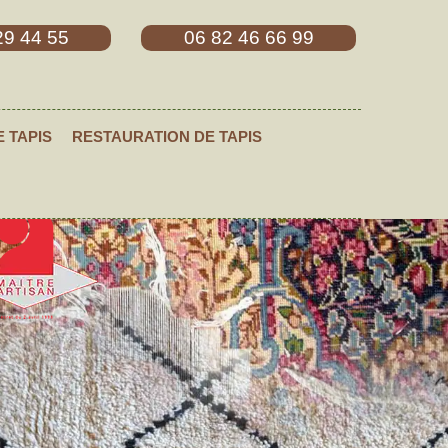
29 44 55
06 82 46 66 99
E TAPIS
RESTAURATION DE TAPIS