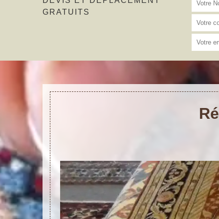
DEVIS ET DÉPLACEMENT
GRATUITS
Ré