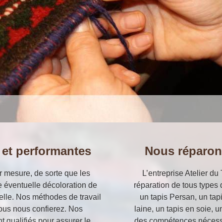
 et performantes
Nous réparons
ur mesure, de sorte que les
L’entreprise Atelier du
 éventuelle décoloration de
réparation de tous types 
nelle. Nos méthodes de travail
un tapis Persan, un tap
 vous nous confierez. Nos
laine, un tapis en soie, 
t qualifiés pour assurer le
des compétences nécessa