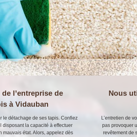
 de l’entreprise de
Nous ut
pis à Vidauban
er le détachage de ses tapis. Confiez
L’entretien de vo
l disposant la capacité à effectuer
pas provoquer u
en mauvais état. Alors, appelez dès
revêtement de so