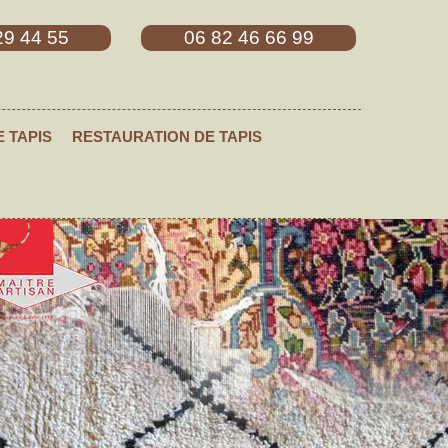
29 44 55
06 82 46 66 99
E TAPIS
RESTAURATION DE TAPIS