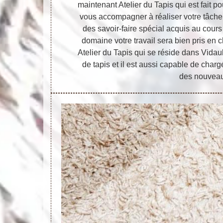
maintenant Atelier du Tapis qui est fait p
vous accompagner à réaliser votre tâche. 
des savoir-faire spécial acquis au cou
domaine votre travail sera bien pris en 
Atelier du Tapis qui se réside dans Vida
de tapis et il est aussi capable de charg
des nouveau