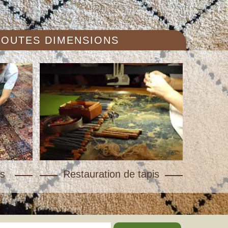
 TOUTES DIMENSIONS
s
Restauration de tapis