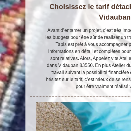
Choisissez le tarif déta
Vidauban
Avant d’entamer un projet, c’est très imp
les budgets pour être sûr de réaliser un tr
Tapis est prêt à vous accompagner 
informations en détail et complètes pou
sont relatives. Alors, Appelez vite Ateli
dans Vidauban 83550. En plus Atelier du 
travail suivant la possibilité financièr
hésitez sur le tarif, c’est mieux de se re
pour être vraiment réalisé 