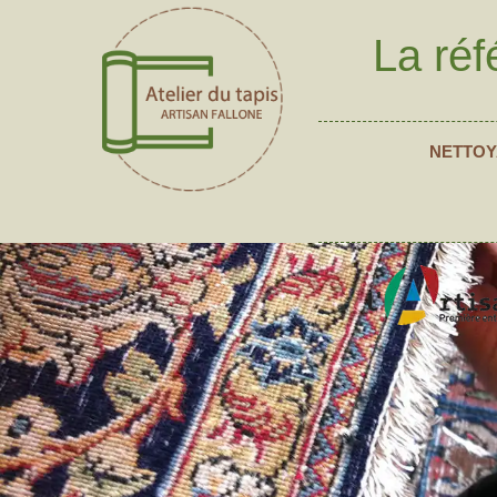
La réf
NETTOY