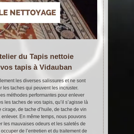
telier du Tapis nettoie
 vos tapis à Vidauban
cilement les diverses salissures et ne sont
les taches qui peuvent les incruster.
des méthodes performantes pour enlever
s les taches de vos tapis, qu’il s’agisse là
 cirage, de tache d’huile, de tache de vin
s à enlever. En même temps, nous pouvons
r les mauvaises odeurs et les saletés de
occuper de l’entretien et du traitement de