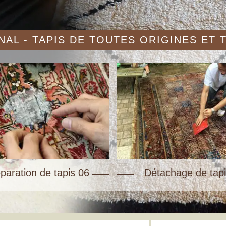
AL - TAPIS DE TOUTES ORIGINES ET
paration de tapis 06
Détachage de tapi