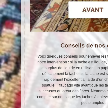
Conseils de nos 
Voici quelques conseils pour enlever les 
notre intervention : si la tache est liqu
le surplus de liquide en utilisant un pap
délicatement la tache ; si la tache est 
rapidement l’excellent à l’aide d’un c
spatule. Il faut agir vite avant que les
s’incruster au cœur des fibres. Néanmoi
compter sur nous, que les taches à enlev
petite ampleur.