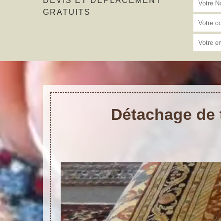
DEVIS ET DÉPLACEMENT
GRATUITS
Détachage de t