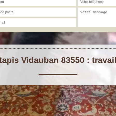
apis Vidauban 83550 : travai