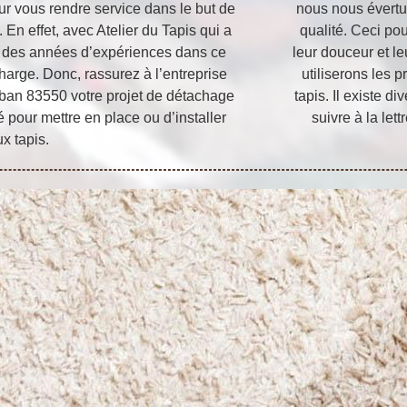
our vous rendre service dans le but de
nous nous évertu
En effet, avec Atelier du Tapis qui a
qualité. Ceci pou
rs des années d’expériences dans ce
leur douceur et l
charge. Donc, rassurez à l’entreprise
utiliserons les 
uban 83550 votre projet de détachage
tapis. Il existe 
é pour mettre en place ou d’installer
suivre à la let
x tapis.