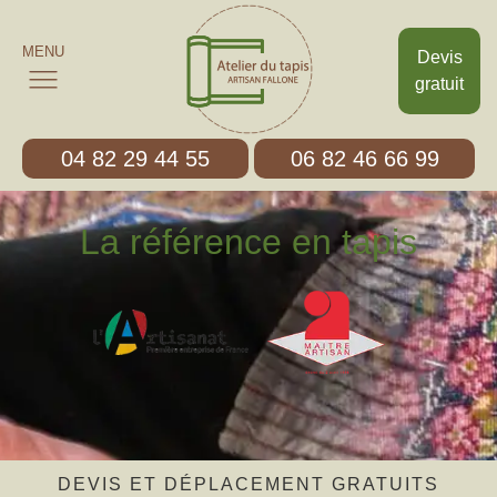
MENU
Devis
gratuit
04 82 29 44 55
06 82 46 66 99
La référence en tapis
DEVIS ET DÉPLACEMENT GRATUITS