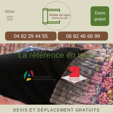
MENU
Devis
gratuit
04 82 29 44 55
06 82 46 66 99
La référence en tapis
DEVIS ET DÉPLACEMENT GRATUITS