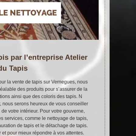
is par l’entreprise Atelier
du Tapis
our la vente de tapis sur Vernegues, nous
éalable des produits pour s’assurer de la
tions ainsi que des coloris des tapis. N
r, nous serons heureux de vous conseiller
de votre intérieur. Pour votre gouverne,
s services, comme le nettoyage de tapis,
tauration de tapis et le détachage de tapis.
 et pour mieux répondre à vos attentes.