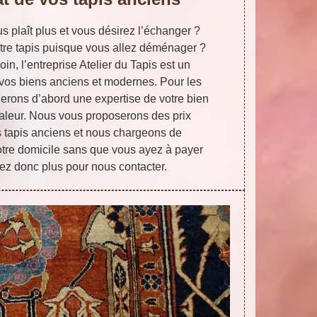
s plaît plus et vous désirez l’échanger ?
tre tapis puisque vous allez déménager ?
in, l’entreprise Atelier du Tapis est un
e vos biens anciens et modernes. Pour les
uerons d’abord une expertise de votre bien
valeur. Nous vous proposerons des prix
s tapis anciens et nous chargeons de
otre domicile sans que vous ayez à payer
dez donc plus pour nous contacter.