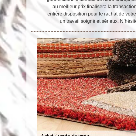
au meilleur prix finalisera la transacti
entière disposition pour le rachat de votr
un travail soigné et sérieux. N’hési