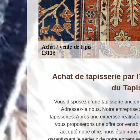
Achat de tapisserie par l
du Tapi
Vous disposez d’une tapisserie anci
Adressez-la nous. Notre entreprise 
tapisseries. Après une expertise réalisé
vous proposerons une offre convenabl
accepté notre offre, nous établirons 
garantissant le sérieux de notre entrepri