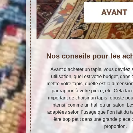
Nos conseils pour les ach
Avant d’acheter un tapis, vous devriez s
utilisation, quel est votre budget, dans
mettre votre tapis, quelle est la dimensio
par rapport à votre pièce, etc. Cela facil
important de choisir un tapis robuste po
intensif comme un hall ou un salon. Le
adaptées selon l´usage que l´on fait du ta
être trop petit dans une grande pièce do
proportion.