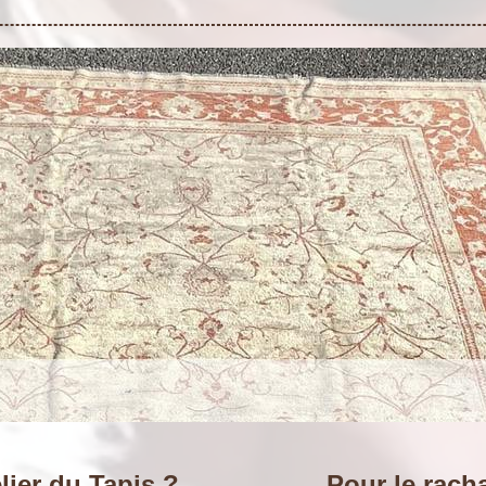
elier du Tapis ?
Pour le rach