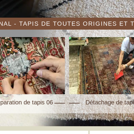
AL - TAPIS DE TOUTES ORIGINES ET
paration de tapis 06
Détachage de tapi