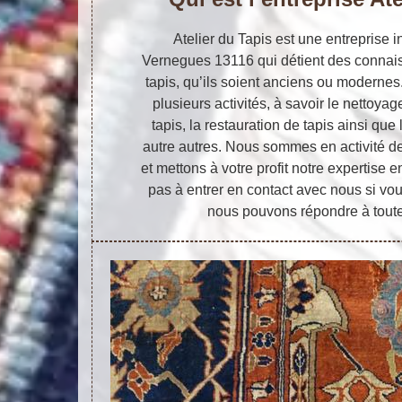
Atelier du Tapis est une entreprise in
Vernegues 13116 qui détient des connaiss
tapis, qu’ils soient anciens ou modernes
plusieurs activités, à savoir le nettoyag
tapis, la restauration de tapis ainsi que 
autre autres. Nous sommes en activité d
et mettons à votre profit notre expertise 
pas à entrer en contact avec nous si vo
nous pouvons répondre à tout