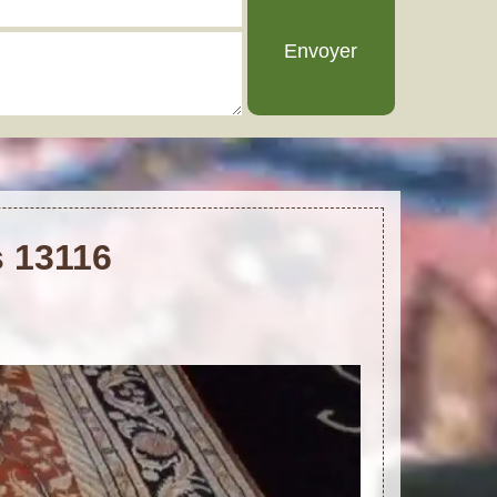
s 13116