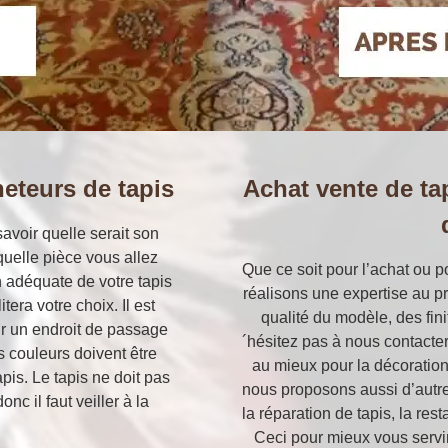
eteurs de tapis
Achat vente de tap
avoir quelle serait son
 quelle pièce vous allez
Que ce soit pour l’achat ou p
n adéquate de votre tapis
réalisons une expertise au pr
itera votre choix. Il est
qualité du modèle, des fini
ur un endroit de passage
´hésitez pas à nous contacte
s couleurs doivent être
au mieux pour la décoration 
pis. Le tapis ne doit pas
nous proposons aussi d’autre
nc il faut veiller à la
la réparation de tapis, la res
Ceci pour mieux vous servir