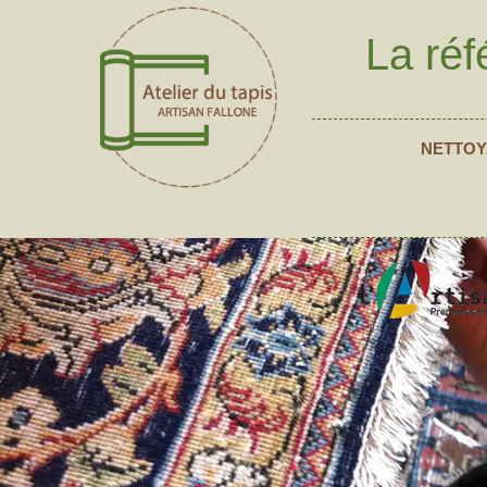
La réf
NETTOY