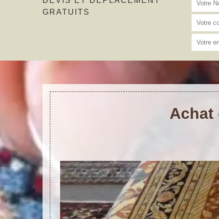
DEVIS ET DÉPLACEMENT
GRATUITS
Achat 