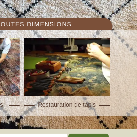
 TOUTES DIMENSIONS
s
Restauration de tapis