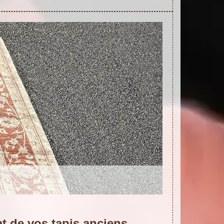
at de vos tapis anciens