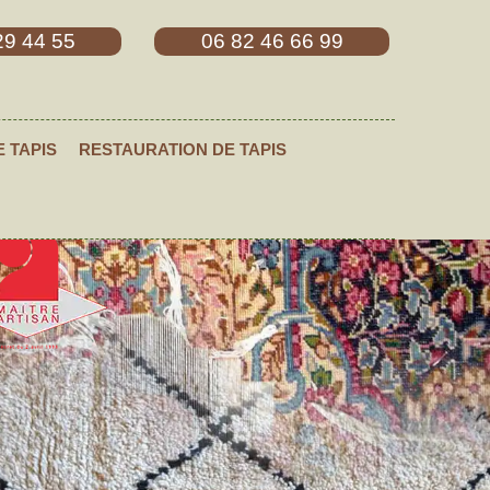
29 44 55
06 82 46 66 99
E TAPIS
RESTAURATION DE TAPIS