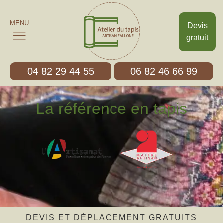
MENU
Devis
gratuit
04 82 29 44 55
06 82 46 66 99
La référence en tapis
DEVIS ET DÉPLACEMENT GRATUITS