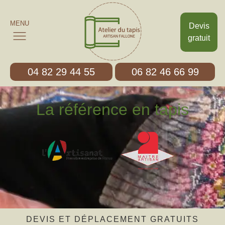
MENU
Devis
gratuit
04 82 29 44 55
06 82 46 66 99
La référence en tapis
DEVIS ET DÉPLACEMENT GRATUITS