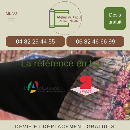
MENU
Devis
gratuit
04 82 29 44 55
06 82 46 66 99
La référence en tapis
DEVIS ET DÉPLACEMENT GRATUITS