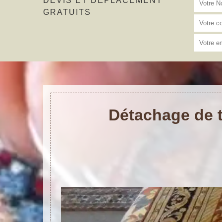
DEVIS ET DÉPLACEMENT
GRATUITS
Détachage de t