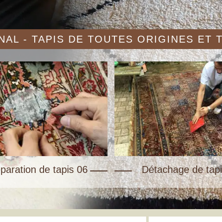
AL - TAPIS DE TOUTES ORIGINES ET
paration de tapis 06
Détachage de tapi