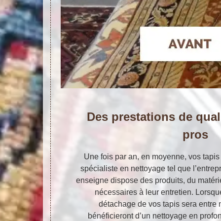
Des prestations de quali
pros
Une fois par an, en moyenne, vos tapis 
spécialiste en nettoyage tel que l’entrepr
enseigne dispose des produits, du matéri
nécessaires à leur entretien. Lorsqu
détachage de vos tapis sera entre 
bénéficieront d’un nettoyage en profo