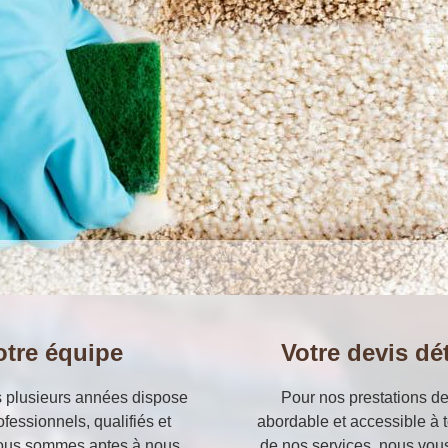
otre équipe
Votre devis dé
is plusieurs années dispose
Pour nos prestations de
fessionnels, qualifiés et
abordable et accessible à t
 nous sommes aptes à nous
de nos services, nous vou