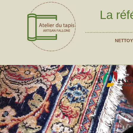
La réf
NETTOY