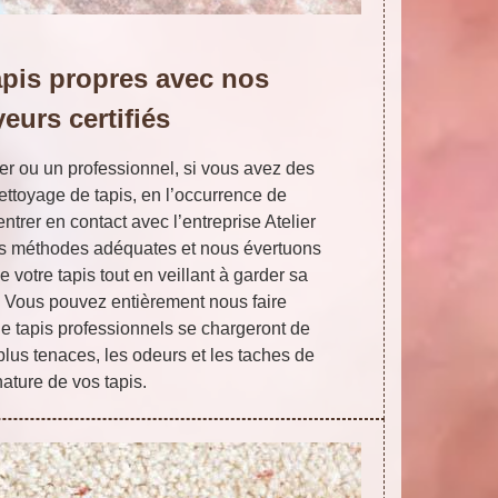
apis propres avec nos
eurs certifiés
er ou un professionnel, si vous avez des
ettoyage de tapis, en l’occurrence de
ntrer en contact avec l’entreprise Atelier
les méthodes adéquates et nous évertuons
 votre tapis tout en veillant à garder sa
c. Vous pouvez entièrement nous faire
de tapis professionnels se chargeront de
plus tenaces, les odeurs et les taches de
nature de vos tapis.