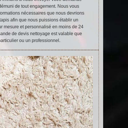
et démuni de tout engagement. Nous vous
nformations nécessaires que nous devrions
tapis afin que nous puissions établir un
ur mesure et personnalisé en moins de 24
mande de devis nettoyage est valable que
articulier ou un professionnel.