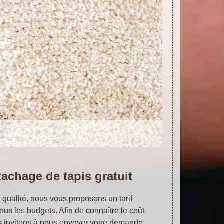
tachage de tapis gratuit
 qualité, nous vous proposons un tarif
ous les budgets. Afin de connaître le coût
s invitons à nous envoyer votre demande