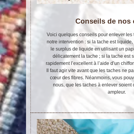
Conseils de nos 
Voici quelques conseils pour enlever les 
notre intervention : si la tache est liqu
le surplus de liquide en utilisant un pa
délicatement la tache ; si la tache est 
rapidement l’excellent à l’aide d’un chiff
Il faut agir vite avant que les taches ne p
cœur des fibres. Néanmoins, vous pouv
nous, que les taches à enlever soient 
ampleur.