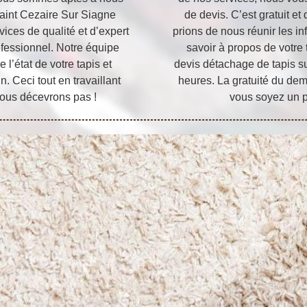
aint Cezaire Sur Siagne
de devis. C’est gratuit 
vices de qualité et d’expert
prions de nous réunir les i
ofessionnel. Notre équipe
savoir à propos de votre 
l’état de votre tapis et
devis détachage de tapis s
n. Ceci tout en travaillant
heures. La gratuité du de
 vous décevrons pas !
vous soyez un p