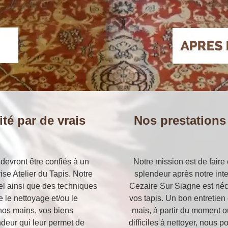
té par de vrais
Nos prestations
devront être confiés à un
Notre mission est de faire 
ise Atelier du Tapis. Notre
splendeur après notre inte
el ainsi que des techniques
Cezaire Sur Siagne est néc
e le nettoyage et/ou le
vos tapis. Un bon entretie
nos mains, vos biens
mais, à partir du moment o
ndeur qui leur permet de
difficiles à nettoyer, nous