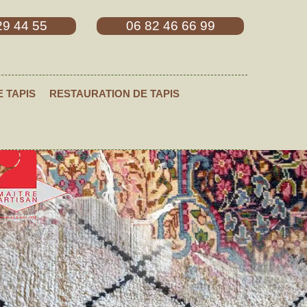
29 44 55
06 82 46 66 99
E TAPIS
RESTAURATION DE TAPIS