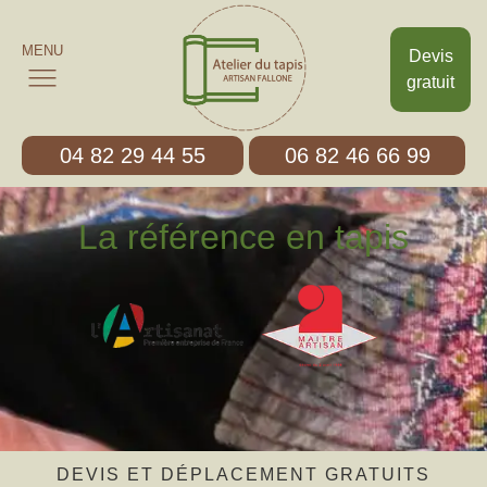
MENU
Devis
gratuit
04 82 29 44 55
06 82 46 66 99
La référence en tapis
DEVIS ET DÉPLACEMENT GRATUITS