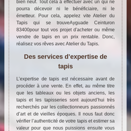
bien neuf. Tout cela à effectuer avec un qui ne
pourra décevoir ni le bénéficiaire, ni le
émetteur. Pour cela, appelez vite Atelier du
Tapis qui se trouveAyguade Ceinturon
83400pour tout vos projet d'acheter ou même
vendre de tapis en un prix rentable. Donc,
réalisez vos rêves avec Atelier du Tapis.
Des services d’expertise de
tapis
L’expertise de tapis est nécessaire avant de
procéder à une vente. En effet, au même titre
que les tableaux ou les objets anciens, les
tapis et les tapisseries sont aujourd’hui très
recherchés par les collectionneurs passionnés
d’art et de vieilles époques. Il nous faut donc
vérifier l’authenticité de votre tapis et estimer sa
valeur pour que nous puissions ensuite vous