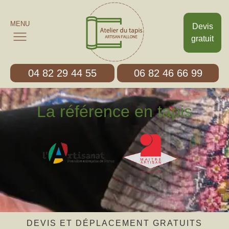
MENU
Devis
gratuit
04 82 29 44 55
06 82 46 66 99
La référence en tapis
DEVIS ET DÉPLACEMENT GRATUITS