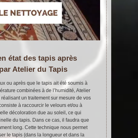
n état des tapis après
 par Atelier du Tapis
x ou après que le tapis ait été soumis à
érature combinées à de l’humidité, Atelier
 réalisant un traitement sur mesure de vos
consiste à raccourcir le velours et/ou à
lle décoloration due au soleil, ce qui
inelle du tapis. Dans ce cas, il faudra que
amment long. Cette technique nous permet
r le tapis (dans la longueur et dans la