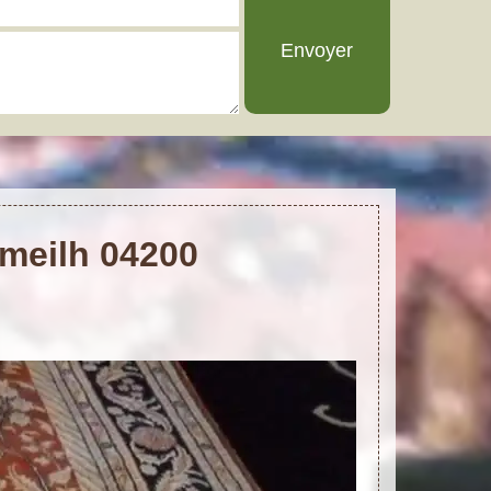
umeilh 04200