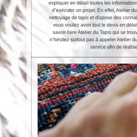
expliquer en détail toutes les informatio
d’exécuter un projet. En effet, Atelier d
nettoyage de tapis et dispose des connais
vous voulez avoir tout le devis en déta
savoir-faire Atelier du Tapis qui se tr
n’hésitez surtout pas à appeler Atelier d
service afin de réalise