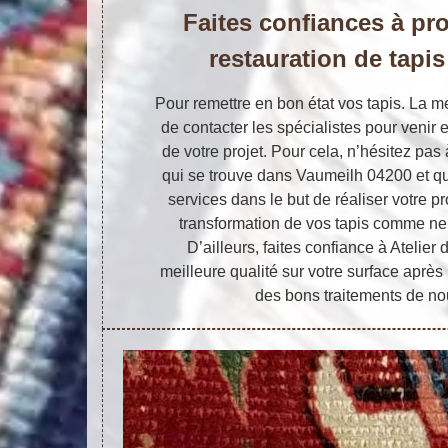
Faites confiances à pr
restauration de tapi
Pour remettre en bon état vos tapis. La me
de contacter les spécialistes pour venir 
de votre projet. Pour cela, n’hésitez pas
qui se trouve dans Vaumeilh 04200 et qui 
services dans le but de réaliser votre pr
transformation de vos tapis comme ne
D’ailleurs, faites confiance à Atelier 
meilleure qualité sur votre surface après
des bons traitements de no