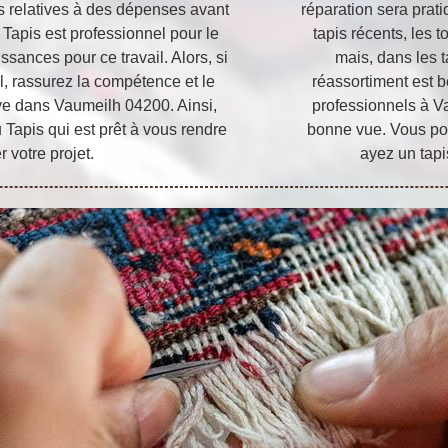
ns relatives à des dépenses avant
réparation sera prat
u Tapis est professionnel pour le
tapis récents, les t
sances pour ce travail. Alors, si
mais, dans les t
il, rassurez la compétence et le
réassortiment est b
ouve dans Vaumeilh 04200. Ainsi,
professionnels à Va
u Tapis qui est prêt à vous rendre
bonne vue. Vous pou
r votre projet.
ayez un tapi