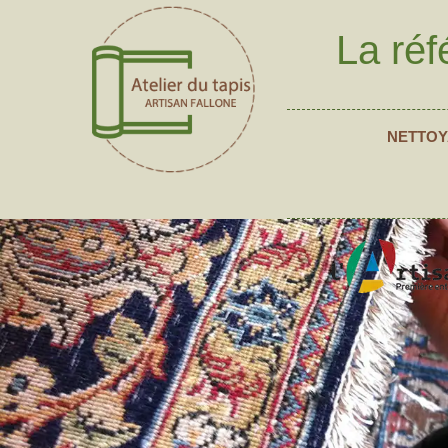
La réf
NETTOY