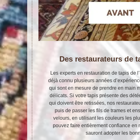
Des restaurateurs de 
Les experts en restauration de tapis de l’
déjà connu plusieurs années d’expérienc
qui sont en mesure de prendre en main m
délicats. Si votre tapis présente des dété
qui doivent être retissées, nos restaurate
puis de passer les fils de trames et en
velours, en utilisant les couleurs les pl
pouvez faire entièrement confiance en no
sauront adopter les bon