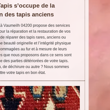
Tapis s’occupe de la
on des tapis anciens
e à Vaumeilh 04200 propose des services
ur la réparation et la restauration de vos
 de réparer des tapis rares, anciens ou
e beauté originelle et l’intégrité physique
dommagées au fur et à mesure de leurs
es que nous proposons dans ce sens sont
ge des parties détériorées de votre tapis.
trou, de déchirure ou autre ? Nous sommes
tre votre tapis en bon état.