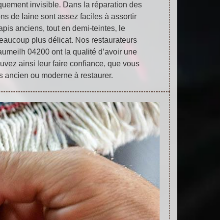
iquement invisible. Dans la réparation des
ons de laine sont assez faciles à assortir
apis anciens, tout en demi-teintes, le
eaucoup plus délicat. Nos restaurateurs
umeilh 04200 ont la qualité d’avoir une
vez ainsi leur faire confiance, que vous
s ancien ou moderne à restaurer.