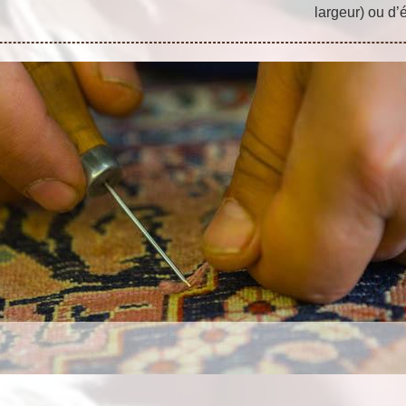
largeur) ou d’