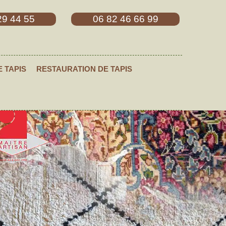
29 44 55
06 82 46 66 99
E TAPIS
RESTAURATION DE TAPIS