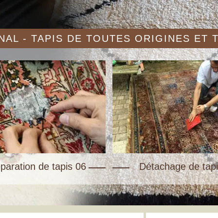
AL - TAPIS DE TOUTES ORIGINES ET
paration de tapis 06
Détachage de tapi