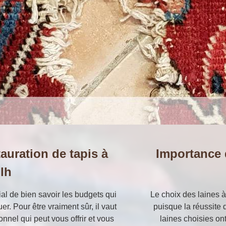
auration de tapis à
Importance 
lh
al de bien savoir les budgets qui
Le choix des laines à 
er. Pour être vraiment sûr, il vaut
puisque la réussite 
nnel qui peut vous offrir et vous
laines choisies on