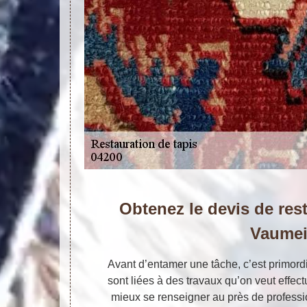
Obtenez le devis de rest
Vaumei
Avant d’entamer une tâche, c’est primordi
sont liées à des travaux qu’on veut effectu
mieux se renseigner au près de professio