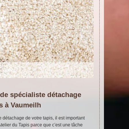
 de spécialiste détachage
is à Vaumeilh
le détachage de votre tapis, il est important
telier du Tapis parce que c'est une tâche