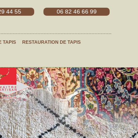
29 44 55
06 82 46 66 99
E TAPIS
RESTAURATION DE TAPIS