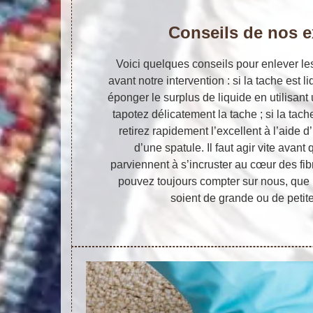
Conseils de nos e
Voici quelques conseils pour enlever le
avant notre intervention : si la tache est
éponger le surplus de liquide en utilisant
tapotez délicatement la tache ; si la tach
retirez rapidement l’excellent à l’aide d
d’une spatule. Il faut agir vite avant
parviennent à s’incruster au cœur des fi
pouvez toujours compter sur nous, que 
soient de grande ou de petit