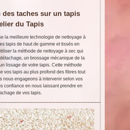
 des taches sur un tapis
elier du Tapis
lise la meilleure technologie de nettoyage à
s tapis de haut de gamme et tissés en
utiliser la méthode de nettoyage à sec qui
-détachage, un brossage mécanique de la
un lissage de votre tapis. Cette méthode
e vos tapis au plus profond des fibres tout
us nous engageons à intervenir selon vos
ous confiance en nous laissant prendre en
achage de vos tapis.