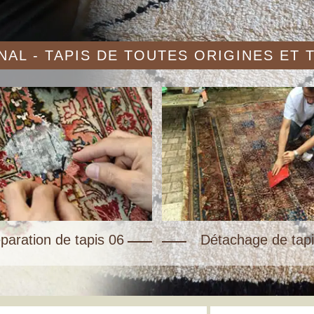
AL - TAPIS DE TOUTES ORIGINES ET
paration de tapis 06
Détachage de tapi