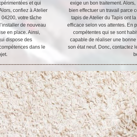
xpérimentées et qui
exige un bon traitement. Alors, 
Alors, confiez à Atelier
bien effectuer un travail parce 
 04200, votre tâche
tapis de Atelier du Tapis ont la
 d’installer de nouveau
efficace selon vos attentes. En 
se en place. Ainsi,
compétentes qui se sont habit
qui dispose des
capable de réaliser une bonne r
 compétences dans le
son état neuf. Donc, contactez le
jet.
b