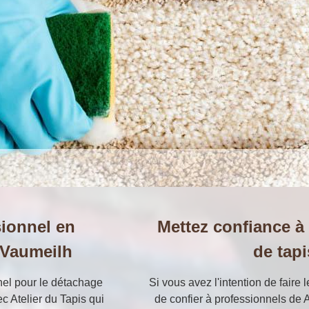
ionnel en
Mettez confiance à
 Vaumeilh
de tap
nel pour le détachage
Si vous avez l'intention de faire 
ec Atelier du Tapis qui
de confier à professionnels de A