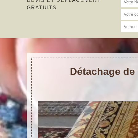
DEVIS ET DÉPLACEMENT
GRATUITS
Détachage de t