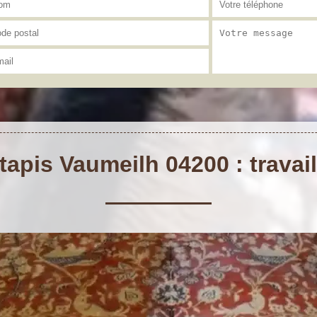
apis Vaumeilh 04200 : travai