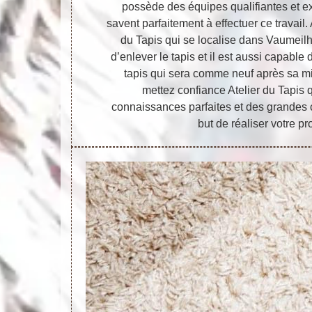
possède des équipes qualifiantes et e
savent parfaitement à effectuer ce travail. 
du Tapis qui se localise dans Vaumeilh
d’enlever le tapis et il est aussi capable
tapis qui sera comme neuf après sa mi
mettez confiance Atelier du Tapis 
connaissances parfaites et des grandes
but de réaliser votre pro