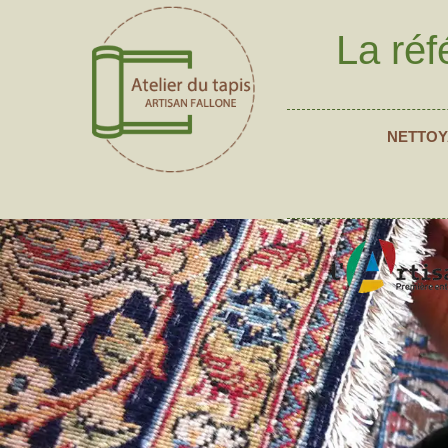
La réf
NETTOY