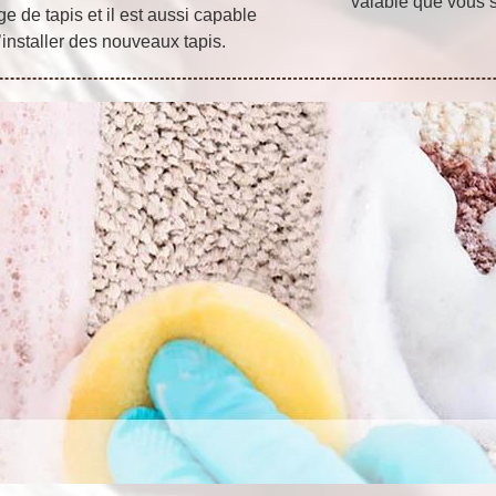
valable que vous s
 de tapis et il est aussi capable
installer des nouveaux tapis.