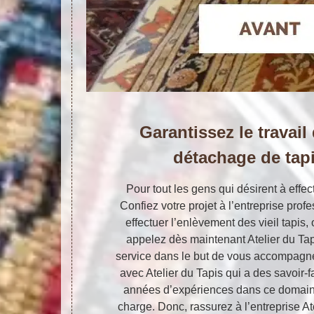
Garantissez le travail
détachage de tap
Pour tout les gens qui désirent à effe
Confiez votre projet à l’entreprise prof
effectuer l’enlèvement des vieil tapis,
appelez dès maintenant Atelier du Tapi
service dans le but de vous accompagner 
avec Atelier du Tapis qui a des savoir-
années d’expériences dans ce domaine 
charge. Donc, rassurez à l’entreprise At