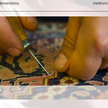
terventions.
mettrons 