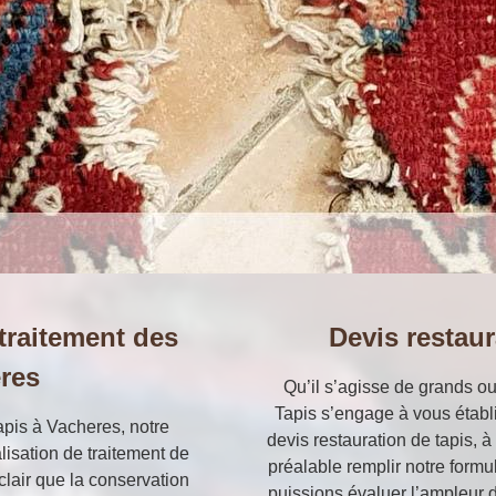
 traitement des
Devis restaur
eres
Qu’il s’agisse de grands ou 
Tapis s’engage à vous établ
apis à Vacheres, notre
devis restauration de tapis, à
lisation de traitement de
préalable remplir notre form
 clair que la conservation
puissions évaluer l’ampleur d