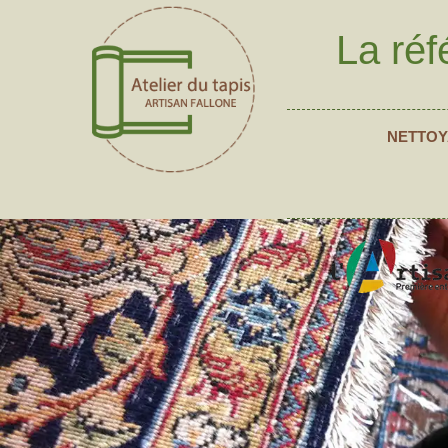
La réf
NETTOY