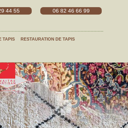
29 44 55
06 82 46 66 99
E TAPIS
RESTAURATION DE TAPIS