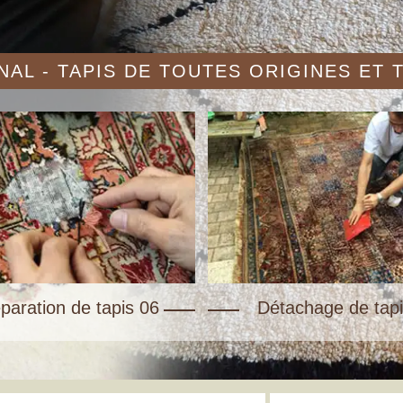
AL - TAPIS DE TOUTES ORIGINES ET
paration de tapis 06
Détachage de tapi