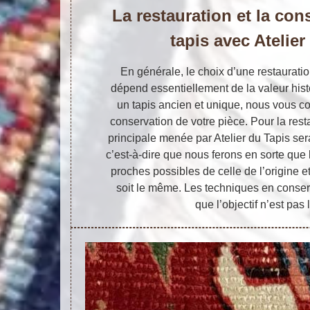
La restauration et la con
tapis avec Atelier
En générale, le choix d’une restaurati
dépend essentiellement de la valeur hist
un tapis ancien et unique, nous vous co
conservation de votre pièce. Pour la resta
principale menée par Atelier du Tapis sera
c’est-à-dire que nous ferons en sorte que 
proches possibles de celle de l’origine
soit le même. Les techniques en conserv
que l’objectif n’est pas