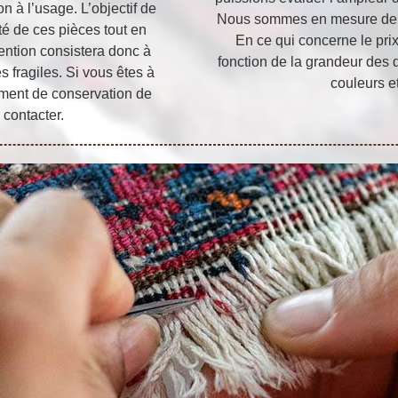
on à l’usage. L’objectif de
Nous sommes en mesure de d
té de ces pièces tout en
En ce qui concerne le prix
vention consistera donc à
fonction de la grandeur des d
s fragiles. Si vous êtes à
couleurs et
ement de conservation de
 contacter.