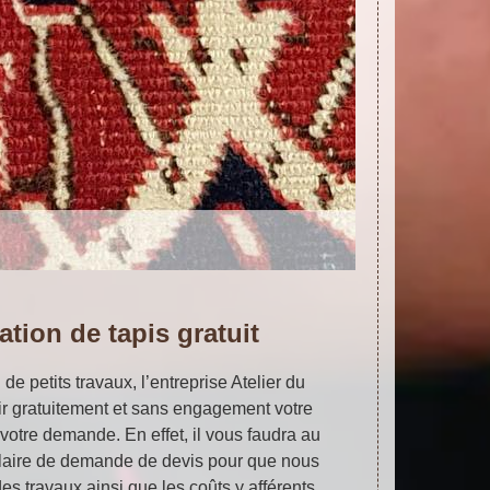
ation de tapis gratuit
de petits travaux, l’entreprise Atelier du
ir gratuitement et sans engagement votre
 votre demande. En effet, il vous faudra au
ulaire de demande de devis pour que nous
es travaux ainsi que les coûts y afférents.