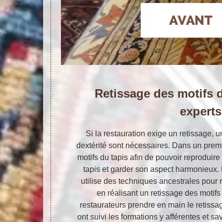
Retissage des motifs d
experts
Si la restauration exige un retissage, u
dextérité sont nécessaires. Dans un premie
motifs du tapis afin de pouvoir reproduire
tapis et garder son aspect harmonieux. L
utilise des techniques ancestrales pour r
en réalisant un retissage des motifs
restaurateurs prendre en main le retissag
ont suivi les formations y afférentes et 