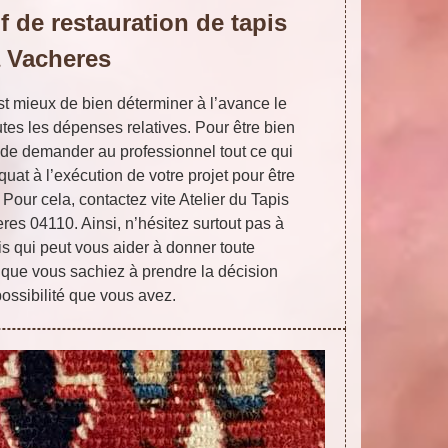
f de restauration de tapis
 Vacheres
est mieux de bien déterminer à l’avance le
outes les dépenses relatives. Pour être bien
eux de demander au professionnel tout ce qui
quat à l’exécution de votre projet pour être
. Pour cela, contactez vite Atelier du Tapis
res 04110. Ainsi, n’hésitez surtout pas à
is qui peut vous aider à donner toute
 que vous sachiez à prendre la décision
possibilité que vous avez.