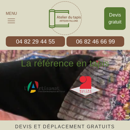
MENU
Devis
gratuit
04 82 29 44 55
06 82 46 66 99
La référence en tapis
DEVIS ET DÉPLACEMENT GRATUITS