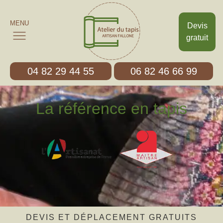
MENU
Devis
gratuit
04 82 29 44 55
06 82 46 66 99
La référence en tapis
DEVIS ET DÉPLACEMENT GRATUITS