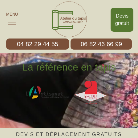
MENU
Devis
gratuit
04 82 29 44 55
06 82 46 66 99
La référence en tapis
DEVIS ET DÉPLACEMENT GRATUITS