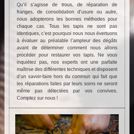
Qu’il s’agisse de trous, de réparation de
franges, de consolidation d’usure ou autre,
nous adopterons les bonnes méthodes pour
chaque cas. Tous les tapis ne sont pas
identiques, c’est pourquoi nous nous évertuons
à évaluer au préalable l’ampleur des dégâts
avant de déterminer comment nous allons
procéder pour restaurer vos tapis. Ne vous
inquiétez pas, nos experts ont une parfaite
maîtrise des différentes techniques et disposent
d’un savoir-faire hors du commun qui fait que
les réparations faites par leurs soins ne seront
même pas détectées par vos convives.
Comptez sur nous !