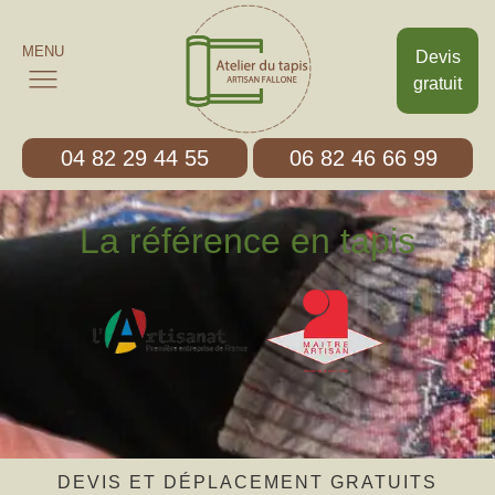
MENU
Devis
gratuit
04 82 29 44 55
06 82 46 66 99
La référence en tapis
DEVIS ET DÉPLACEMENT GRATUITS