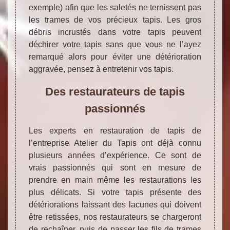
exemple) afin que les saletés ne ternissent pas
les trames de vos précieux tapis. Les gros
débris incrustés dans votre tapis peuvent
déchirer votre tapis sans que vous ne l’ayez
remarqué alors pour éviter une détérioration
aggravée, pensez à entretenir vos tapis.
Des restaurateurs de tapis
passionnés
Les experts en restauration de tapis de
l’entreprise Atelier du Tapis ont déjà connu
plusieurs années d’expérience. Ce sont de
vrais passionnés qui sont en mesure de
prendre en main même les restaurations les
plus délicats. Si votre tapis présente des
détériorations laissant des lacunes qui doivent
être retissées, nos restaurateurs se chargeront
de rechaîner, puis de passer les fils de trames