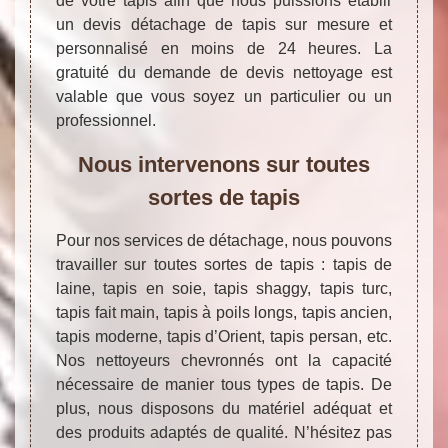
de votre tapis afin que nous puissions établir
un devis détachage de tapis sur mesure et
personnalisé en moins de 24 heures. La
gratuité du demande de devis nettoyage est
valable que vous soyez un particulier ou un
professionnel.
Nous intervenons sur toutes
sortes de tapis
Pour nos services de détachage, nous pouvons
travailler sur toutes sortes de tapis : tapis de
laine, tapis en soie, tapis shaggy, tapis turc,
tapis fait main, tapis à poils longs, tapis ancien,
tapis moderne, tapis d’Orient, tapis persan, etc.
Nos nettoyeurs chevronnés ont la capacité
nécessaire de manier tous types de tapis. De
plus, nous disposons du matériel adéquat et
des produits adaptés de qualité. N’hésitez pas