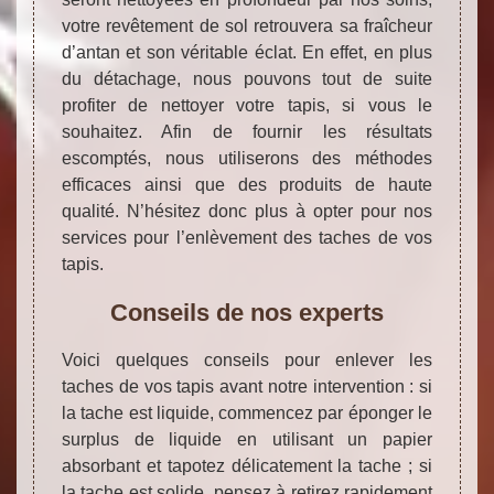
votre revêtement de sol retrouvera sa fraîcheur
d’antan et son véritable éclat. En effet, en plus
du détachage, nous pouvons tout de suite
profiter de nettoyer votre tapis, si vous le
souhaitez. Afin de fournir les résultats
escomptés, nous utiliserons des méthodes
efficaces ainsi que des produits de haute
qualité. N’hésitez donc plus à opter pour nos
services pour l’enlèvement des taches de vos
tapis.
Conseils de nos experts
Voici quelques conseils pour enlever les
taches de vos tapis avant notre intervention : si
la tache est liquide, commencez par éponger le
surplus de liquide en utilisant un papier
absorbant et tapotez délicatement la tache ; si
la tache est solide, pensez à retirez rapidement