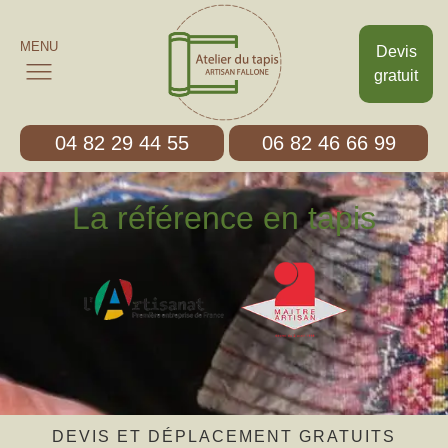
MENU
Devis
gratuit
04 82 29 44 55
06 82 46 66 99
La référence en tapis
DEVIS ET DÉPLACEMENT GRATUITS