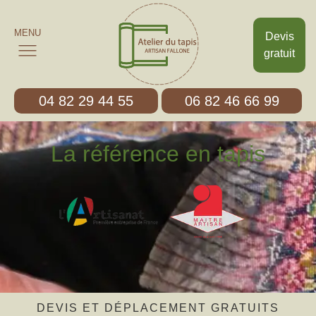
MENU
Devis
gratuit
04 82 29 44 55
06 82 46 66 99
La référence en tapis
DEVIS ET DÉPLACEMENT GRATUITS