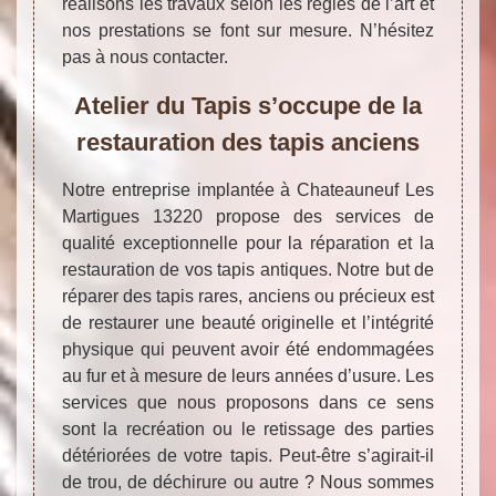
réalisons les travaux selon les règles de l’art et
nos prestations se font sur mesure. N’hésitez
pas à nous contacter.
Atelier du Tapis s’occupe de la
restauration des tapis anciens
Notre entreprise implantée à Chateauneuf Les
Martigues 13220 propose des services de
qualité exceptionnelle pour la réparation et la
restauration de vos tapis antiques. Notre but de
réparer des tapis rares, anciens ou précieux est
de restaurer une beauté originelle et l’intégrité
physique qui peuvent avoir été endommagées
au fur et à mesure de leurs années d’usure. Les
services que nous proposons dans ce sens
sont la recréation ou le retissage des parties
détériorées de votre tapis. Peut-être s’agirait-il
de trou, de déchirure ou autre ? Nous sommes